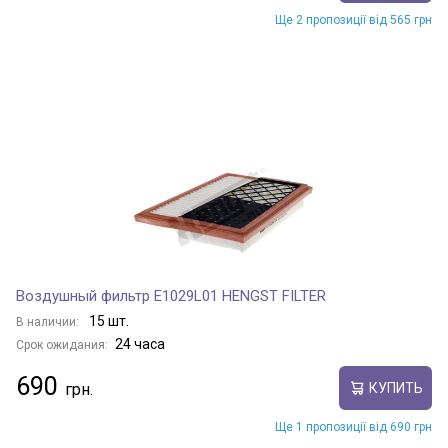
Ще 2 пропозиції від 565 грн
Воздушный фильтр E1029L01 HENGST FILTER
15 шт.
В наличии:
24 часа
Срок ожидания:
690
КУПИТЬ
Ще 1 пропозиції від 690 грн