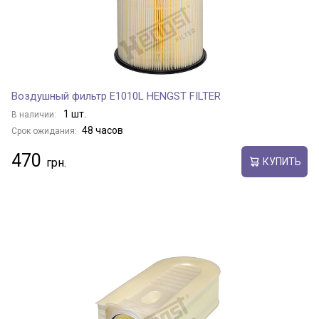
Воздушный фильтр E1010L HENGST FILTER
1 шт.
В наличии:
48 часов
Срок ожидания:
470
КУПИТЬ