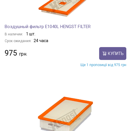
Воздушный фильтр E1040L HENGST FILTER
1 шт.
В наличии:
24 часа
Срок ожидания:
975
КУПИТЬ
Ще 1 пропозиції від 975 грн