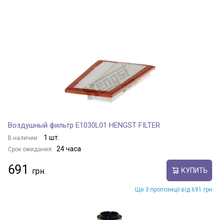
Воздушный фильтр E1030L01 HENGST FILTER
1 шт.
В наличии:
24 часа
Срок ожидания:
691
КУПИТЬ
Ще 3 пропозиції від 691 грн