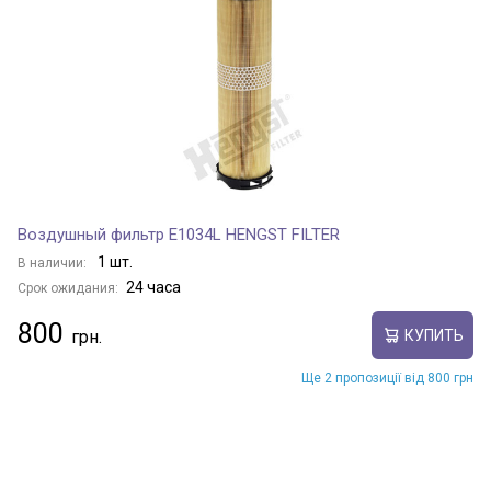
Воздушный фильтр E1034L HENGST FILTER
1 шт.
В наличии:
24 часа
Срок ожидания:
800
КУПИТЬ
Ще 2 пропозиції від 800 грн