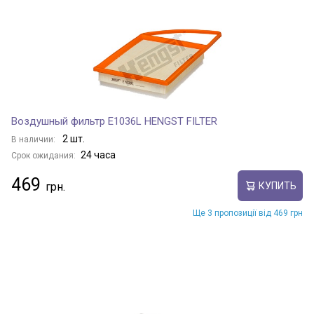
Воздушный фильтр E1036L HENGST FILTER
2 шт.
В наличии:
24 часа
Срок ожидания:
469
КУПИТЬ
Ще 3 пропозиції від 469 грн