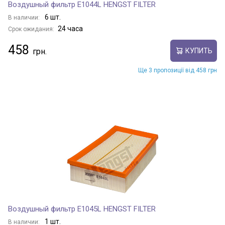
Воздушный фильтр E1044L HENGST FILTER
6 шт.
В наличии:
24 часа
Срок ожидания:
458
КУПИТЬ
Ще 3 пропозиції від 458 грн
Воздушный фильтр E1045L HENGST FILTER
1 шт.
В наличии: