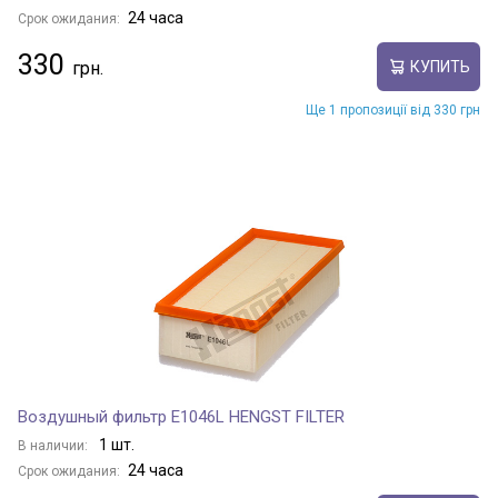
24 часа
Срок ожидания:
330
КУПИТЬ
Ще 1 пропозиції від 330 грн
Воздушный фильтр E1046L HENGST FILTER
1 шт.
В наличии:
24 часа
Срок ожидания: