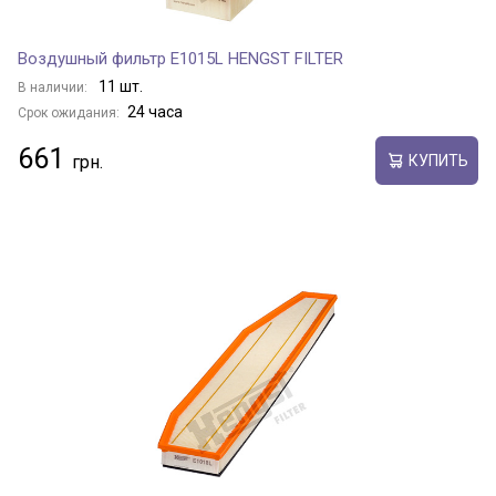
Воздушный фильтр E1015L HENGST FILTER
11 шт.
В наличии:
24 часа
Срок ожидания:
661
КУПИТЬ