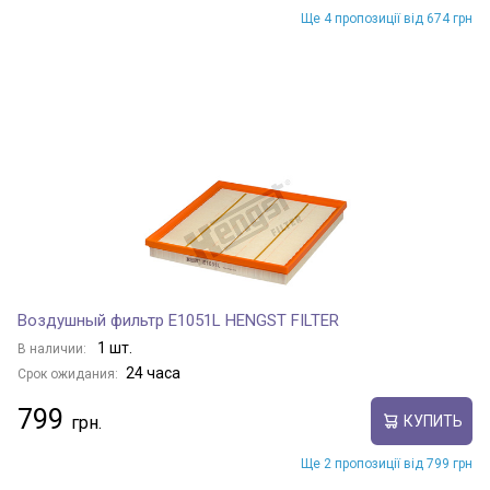
Ще 4 пропозиції від 674 грн
Воздушный фильтр E1051L HENGST FILTER
1 шт.
В наличии:
24 часа
Срок ожидания:
799
КУПИТЬ
Ще 2 пропозиції від 799 грн