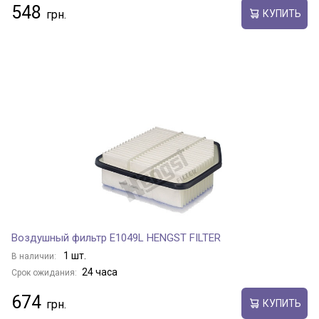
548
КУПИТЬ
Воздушный фильтр E1049L HENGST FILTER
1 шт.
В наличии:
24 часа
Срок ожидания:
674
КУПИТЬ