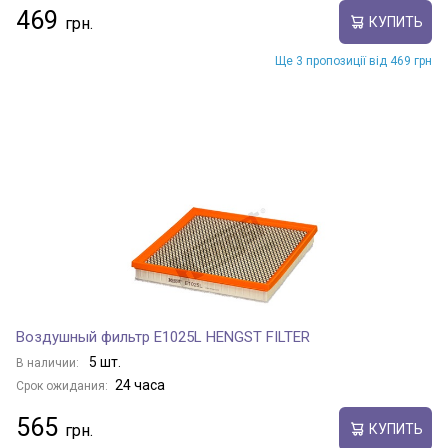
469
КУПИТЬ
Ще 3 пропозиції від 469 грн
Воздушный фильтр E1025L HENGST FILTER
5 шт.
В наличии:
24 часа
Срок ожидания:
565
КУПИТЬ