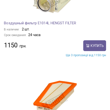
Воздушный фильтр E1014L HENGST FILTER
2 шт.
В наличии:
24 часа
Срок ожидания:
1150
КУПИТЬ
Ще 3 пропозиції від 1150 грн