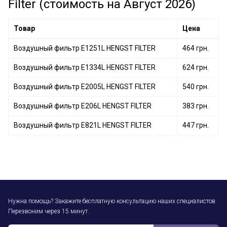
Filter (стоимость на Август 2026)
Товар
Цена
Воздушный фильтр E1251L HENGST FILTER
464 грн.
Воздушный фильтр E1334L HENGST FILTER
624 грн.
Воздушный фильтр E2005L HENGST FILTER
540 грн.
Воздушный фильтр E206L HENGST FILTER
383 грн.
Воздушный фильтр E821L HENGST FILTER
447 грн.
Нужна помощь? Закажите бесплатную консультацию наших специалистов.
Перезвоним через 15 минут.