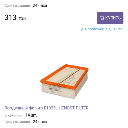
24 часа
Срок ожидания:
313
КУПИТЬ
Ще 1 пропозиції від 313 грн
Воздушный фильтр E1023L HENGST FILTER
14 шт.
В наличии:
24 часа
Срок ожидания: