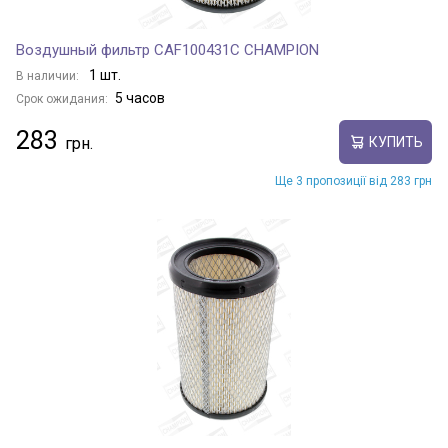
Воздушный фильтр CAF100431C CHAMPION
1 шт.
В наличии:
5 часов
Срок ожидания:
283
КУПИТЬ
Ще 3 пропозиції від 283 грн