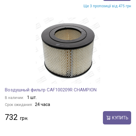
Ще 3 пропозиції від 475 грн
Воздушный фильтр CAF100209R CHAMPION
1 шт.
В наличии:
24 часа
Срок ожидания:
732
КУПИТЬ