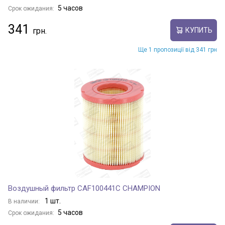
5 часов
Срок ожидания:
341
КУПИТЬ
Ще 1 пропозиції від 341 грн
Воздушный фильтр CAF100441C CHAMPION
1 шт.
В наличии:
5 часов
Срок ожидания: