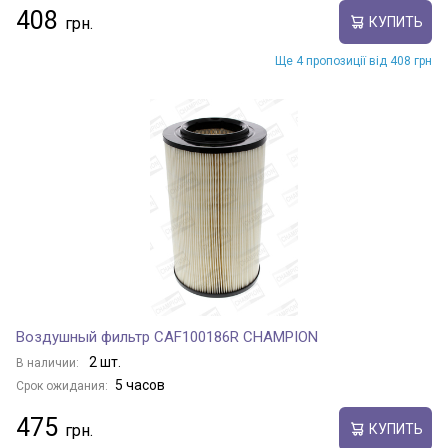
408
КУПИТЬ
Ще 4 пропозиції від 408 грн
Воздушный фильтр CAF100186R CHAMPION
2 шт.
В наличии:
5 часов
Срок ожидания:
475
КУПИТЬ