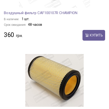
Воздушный фильтр CAF100107R CHAMPION
1 шт.
В наличии:
48 часов
Срок ожидания:
360
КУПИТЬ