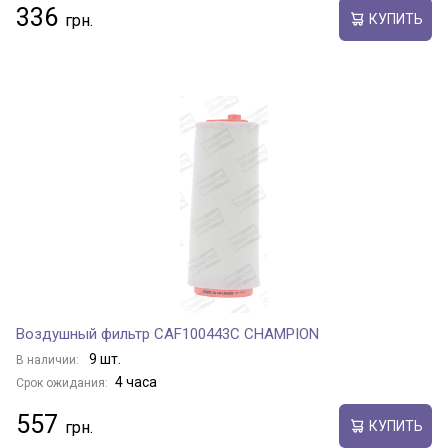
336
КУПИТЬ
Воздушный фильтр CAF100443C CHAMPION
9 шт.
В наличии:
4 часа
Срок ожидания:
557
КУПИТЬ