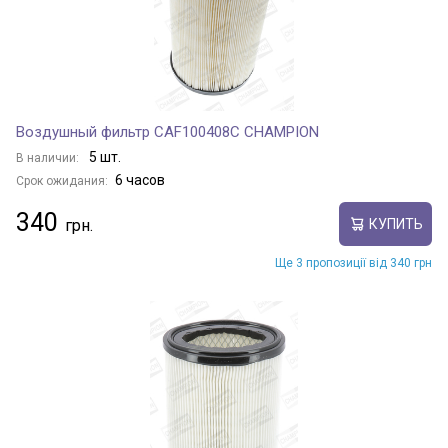
Воздушный фильтр CAF100408C CHAMPION
5 шт.
В наличии:
6 часов
Срок ожидания:
340
КУПИТЬ
Ще 3 пропозиції від 340 грн