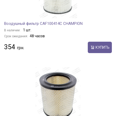
Воздушный фильтр CAF100414C CHAMPION
1 шт.
В наличии:
48 часов
Срок ожидания:
354
КУПИТЬ