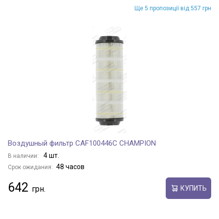
Ще 5 пропозиції від 557 грн
Воздушный фильтр CAF100446C CHAMPION
4 шт.
В наличии:
48 часов
Срок ожидания:
642
КУПИТЬ