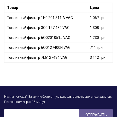
Товар
Цена
Топливный фильтр 1H0 201 511 A VAG
1 067 грн.
Топливный фильтр 3C0 127 434 VAG
1 308 грн.
Топливный фильтр 6Q0201051J VAG
1 230 грн.
Топливный фильтр 6Q0127400H VAG
711 грн.
Топливный фильтр 7L6127434 VAG
3 112 грн.
Нужна помощь? Закажите бесплатную консультацию наших специалистов.
Перезвоним через 15 минут.
ОТПРАВИТЬ