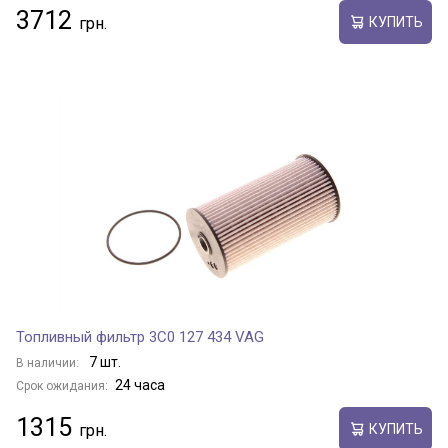
3712
КУПИТЬ
Топливный фильтр 3C0 127 434 VAG
7 шт.
В наличии:
24 часа
Срок ожидания:
1315
КУПИТЬ