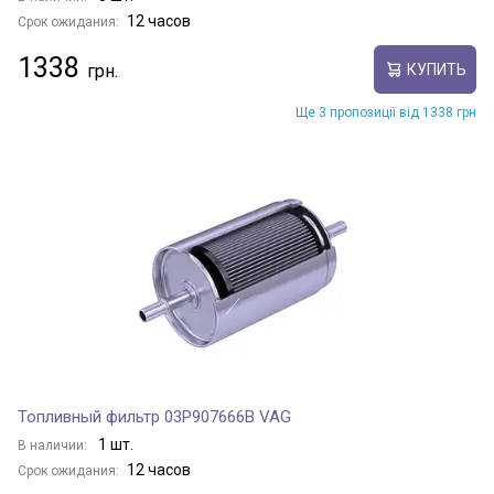
12 часов
Срок ожидания:
1338
КУПИТЬ
Ще 3 пропозиції від 1338 грн
Топливный фильтр 03P907666B VAG
1 шт.
В наличии:
12 часов
Срок ожидания: