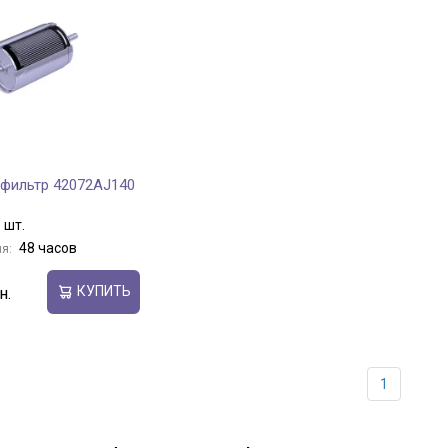
фильтр 42072AJ140
 шт.
48 часов
я:
КУПИТЬ
1