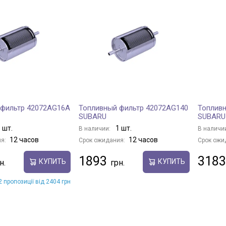
 фильтр 42072AG16A
Топливный фильтр 42072AG140
Топливн
SUBARU
SUBARU
 шт.
1 шт.
В наличии:
В наличи
12 часов
12 часов
я:
Срок ожидания:
Срок ожи
1893
3183
КУПИТЬ
КУПИТЬ
 пропозиції від 2404 грн