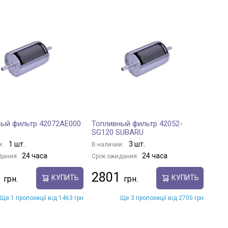
ый фильтр 42072AE000
Топливный фильтр 42052-
SG120 SUBARU
1 шт.
3 шт.
и:
В наличии:
24 часа
24 часа
дания:
Срок ожидания:
2801
КУПИТЬ
КУПИТЬ
Ще 1 пропозиції від 1463 грн
Ще 3 пропозиції від 2700 грн