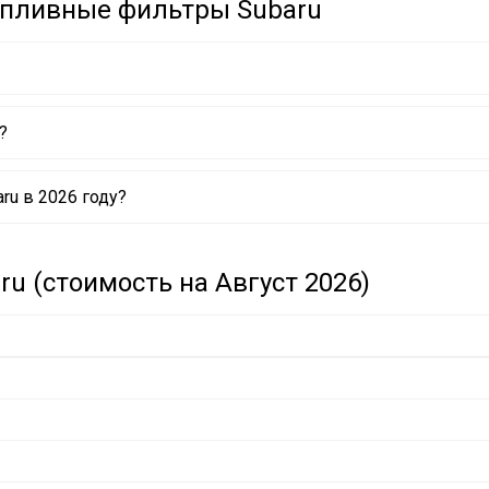
опливные фильтры Subaru
?
u в 2026 году?
u (стоимость на Август 2026)