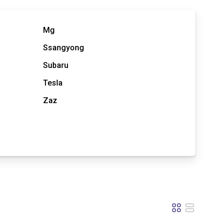
Mg
Ssangyong
Subaru
Tesla
Zaz