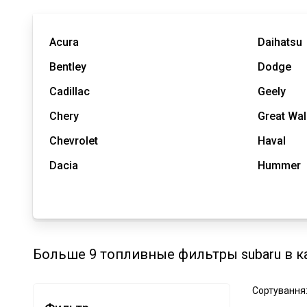
Acura
Daihatsu
Bentley
Dodge
Cadillac
Geely
Chery
Great Wal
Chevrolet
Haval
Dacia
Hummer
Больше 9 топливные фильтры subaru в к
Сортування