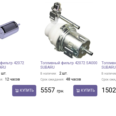
фильтр 42072
Топливный фильтр 42072 SA000
Топливн
ARU
SUBARU
SUBARU
 шт.
2 шт.
В наличии:
В наличи
12 часов
48 часов
я:
Срок ожидания:
Срок ожи
5557
1502
КУПИТЬ
КУПИТЬ