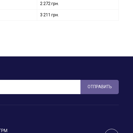
2 272 грн.
3 211 грн.
ОТПРАВИТЬ
 ГРМ