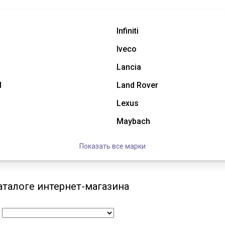
Infiniti
Iveco
Lancia
l
Land Rover
Lexus
Maybach
Показать все марки
аталоге интернет-магазина
: