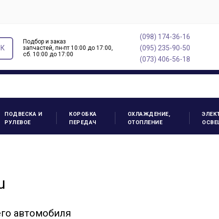
(098) 174-36-16
Подбор и заказ
ОК
(095) 235-90-50
запчастей, пн-пт 10:00 до 17:00,
cб. 10:00 до 17:00
(073) 406-56-18
ПОДВЕСКА И
КОРОБКА
ОХЛАЖДЕНИЕ,
ЭЛЕК
РУЛЕВОЕ
ПЕРЕДАЧ
ОТОПЛЕНИЕ
ОСВЕ
u
его автомобиля