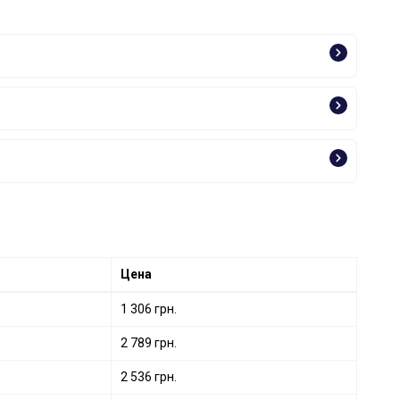
Цена
1 306 грн.
2 789 грн.
2 536 грн.