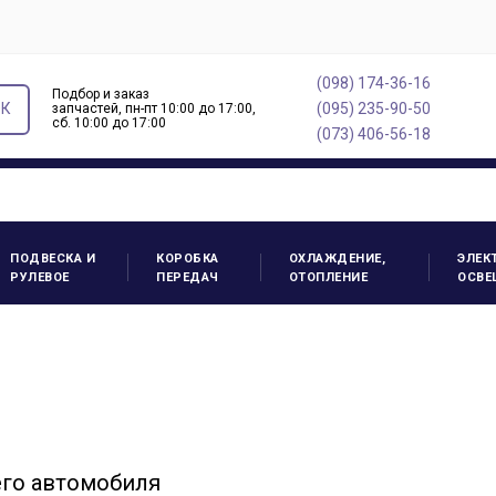
(098) 174-36-16
Подбор и заказ
ОК
(095) 235-90-50
запчастей, пн-пт 10:00 до 17:00,
cб. 10:00 до 17:00
(073) 406-56-18
ПОДВЕСКА И
КОРОБКА
ОХЛАЖДЕНИЕ,
ЭЛЕК
РУЛЕВОЕ
ПЕРЕДАЧ
ОТОПЛЕНИЕ
ОСВЕ
его автомобиля