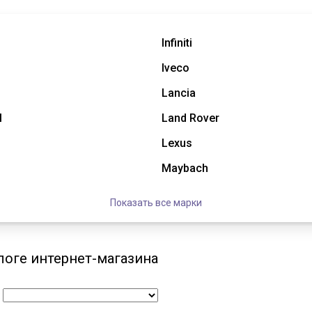
Infiniti
Iveco
Lancia
l
Land Rover
Lexus
Maybach
Показать все марки
логе интернет-магазина
: