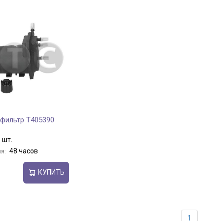
фильтр T405390
 шт.
48 часов
я:
КУПИТЬ
1