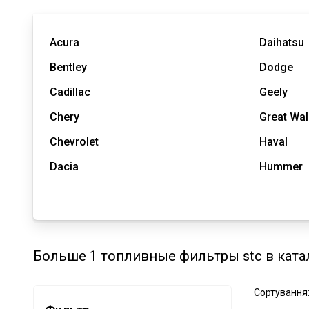
Acura
Daihatsu
Bentley
Dodge
Cadillac
Geely
Chery
Great Wal
Chevrolet
Haval
Dacia
Hummer
Больше 1 топливные фильтры stc в ката
Сортування