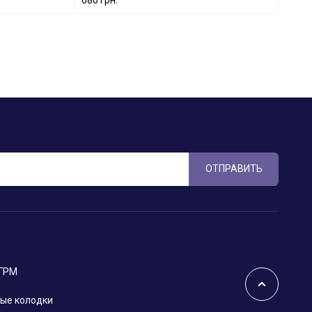
ОТПРАВИТЬ
 ГРМ
ые колодки