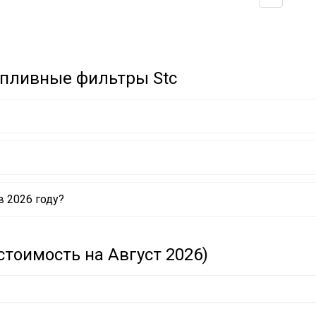
опливные фильтры Stc
 2026 году?
тоимость на Август 2026)