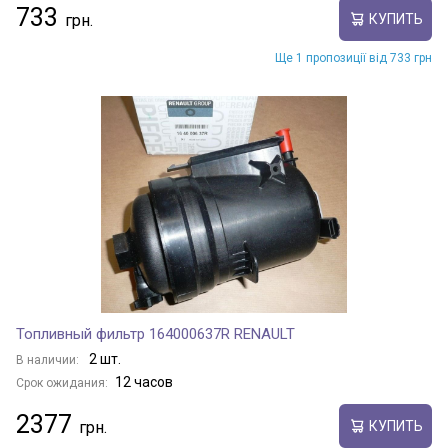
733
КУПИТЬ
Ще 1 пропозиції від 733 грн
Топливный фильтр 164000637R RENAULT
2 шт.
В наличии:
12 часов
Срок ожидания:
2377
КУПИТЬ