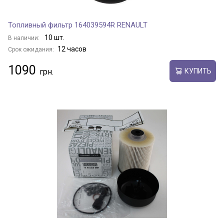
Топливный фильтр 164039594R RENAULT
10 шт.
В наличии:
12 часов
Срок ожидания:
1090
КУПИТЬ