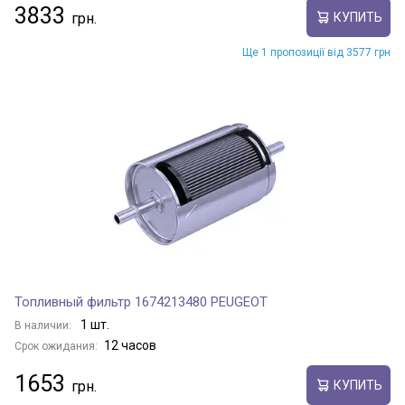
3833
КУПИТЬ
Ще 1 пропозиції від 3577 грн
Топливный фильтр 1674213480 PEUGEOT
1 шт.
В наличии:
12 часов
Срок ожидания:
1653
КУПИТЬ