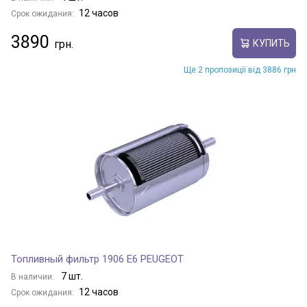
12 часов
Срок ожидания:
3890
КУПИТЬ
Ще 2 пропозиції від 3886 грн
Топливный фильтр 1906 E6 PEUGEOT
7 шт.
В наличии:
12 часов
Срок ожидания: