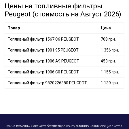
Цены на топливные фильтры
Топливный фильтр 9820226380 PEUGEOT
Peugeot (стоимость на Август 2026)
Товар
Цена
Топливный фильтр 1567 C6 PEUGEOT
708 грн.
Топливный фильтр 1901 95 PEUGEOT
1 356 грн.
Топливный фильтр 1906 A9 PEUGEOT
453 грн.
Топливный фильтр 1906 C0 PEUGEOT
1 155 грн.
Топливный фильтр 9820226380 PEUGEOT
1 139 грн.
Нужна помощь? Закажите бесплатную консультацию наших специалистов.