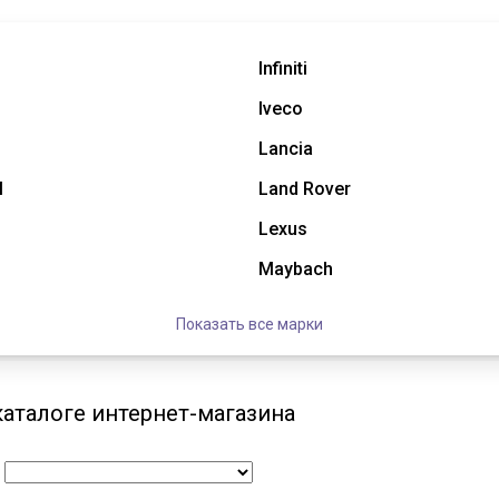
Infiniti
Iveco
Lancia
l
Land Rover
Lexus
Maybach
Показать все марки
каталоге интернет-магазина
: