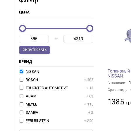
Фильтр
ЦЕНА
—
ФИЛЬТРОВАТЬ
БРЕНД
Топливный 
NISSAN
NISSAN
BOSCH
+ 405
1
В наличии:
TRUCKTEC AUTOMOTIVE
+ 13
Срок ожидани
ASAM
+ 63
1385
MEYLE
+ 115
SAMPA
+ 2
FEBI BILSTEIN
+ 240
ASHIKA
+ 86