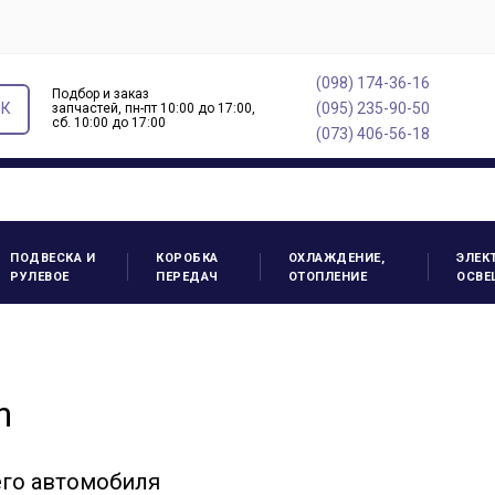
(098) 174-36-16
Подбор и заказ
ОК
(095) 235-90-50
запчастей, пн-пт 10:00 до 17:00,
cб. 10:00 до 17:00
(073) 406-56-18
ПОДВЕСКА И
КОРОБКА
ОХЛАЖДЕНИЕ,
ЭЛЕК
РУЛЕВОЕ
ПЕРЕДАЧ
ОТОПЛЕНИЕ
ОСВЕ
n
его автомобиля