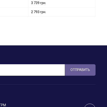
3 739 грн.
2 793 грн.
ОТПРАВИТЬ
 ГРМ