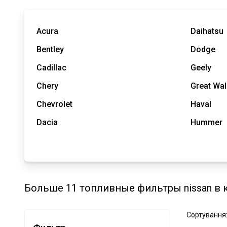
Acura
Daihatsu
Bentley
Dodge
Cadillac
Geely
Chery
Great Wal
Chevrolet
Haval
Dacia
Hummer
Больше 11 топливные фильтры nissan в 
Сортування