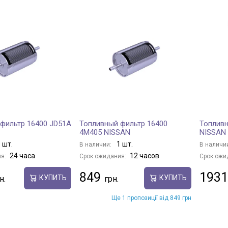
фильтр 16400 JD51A
Топливный фильтр 16400
Топливн
4M405 NISSAN
NISSAN
 шт.
1 шт.
В наличии:
В наличи
24 часа
12 часов
я:
Срок ожидания:
Срок ожи
849
1931
КУПИТЬ
КУПИТЬ
Ще 1 пропозиції від 849 грн