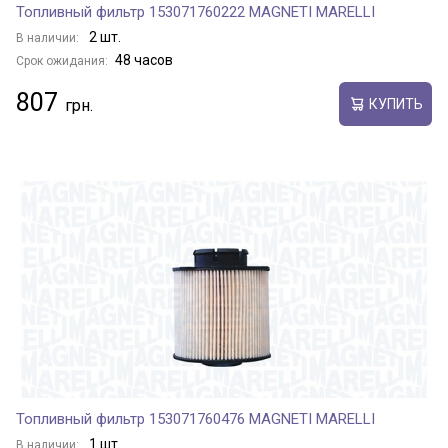
Топливный фильтр 153071760222 MAGNETI MARELLI
2 шт.
В наличии:
48 часов
Срок ожидания:
807
КУПИТЬ
Топливный фильтр 153071760476 MAGNETI MARELLI
1 шт.
В наличии: