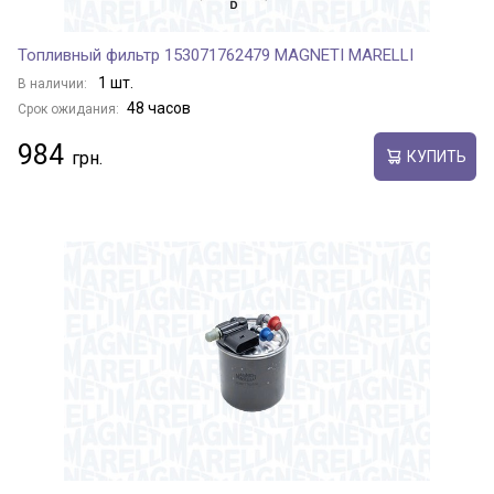
Топливный фильтр 153071762479 MAGNETI MARELLI
1 шт.
В наличии:
48 часов
Срок ожидания:
984
КУПИТЬ