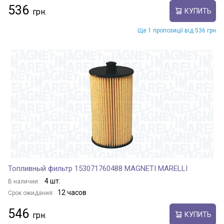
536
КУПИТЬ
Ще 1 пропозиції від 536 грн
Топливный фильтр 153071760488 MAGNETI MARELLI
4 шт.
В наличии:
12 часов
Срок ожидания:
546
КУПИТЬ