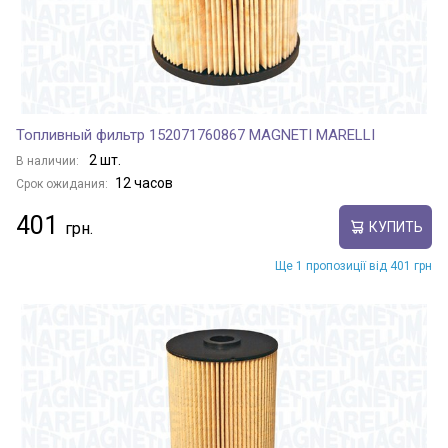
Топливный фильтр 152071760867 MAGNETI MARELLI
2 шт.
В наличии:
12 часов
Срок ожидания:
401
КУПИТЬ
Ще 1 пропозиції від 401 грн