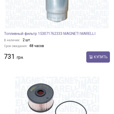
Топливный фильтр 153071762333 MAGNETI MARELLI
2 шт.
В наличии:
48 часов
Срок ожидания:
731
КУПИТЬ