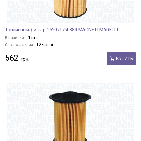
Топливный фильтр 152071760880 MAGNETI MARELLI
1 шт.
В наличии:
12 часов
Срок ожидания:
562
КУПИТЬ