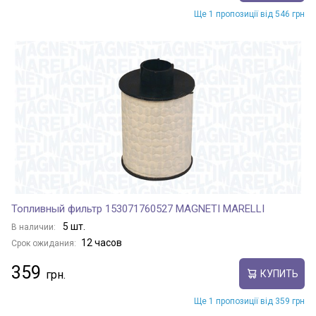
Ще 1 пропозиції від 546 грн
Топливный фильтр 153071760527 MAGNETI MARELLI
5 шт.
В наличии:
12 часов
Срок ожидания:
359
КУПИТЬ
Ще 1 пропозиції від 359 грн