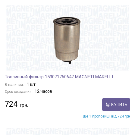
Топливный фильтр 153071760647 MAGNETI MARELLI
1 шт.
В наличии:
12 часов
Срок ожидания:
724
КУПИТЬ
Ще 1 пропозиції від 724 грн