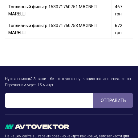
Топливный фильтр 153071760751 MAGNETI
467
MARELLI
грн.
Топливный фильтр 153071760753 MAGNETI
672
MARELLI
грн.
Нужна помощь? Закажите бесплатную консультацию наших специалистов.
Перезвоним через 15 минут.
ОТПРАВИТЬ
На нашем сайте вы гарантированно найдёте как новые, автозапчасти для