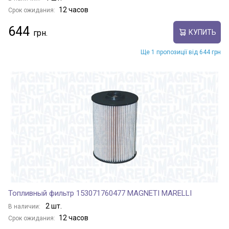
12 часов
Срок ожидания:
644
КУПИТЬ
Ще 1 пропозиції від 644 грн
Топливный фильтр 153071760477 MAGNETI MARELLI
2 шт.
В наличии:
12 часов
Срок ожидания: