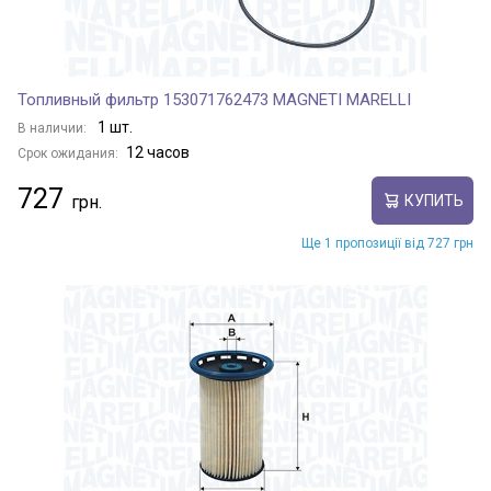
Топливный фильтр 153071762473 MAGNETI MARELLI
1 шт.
В наличии:
12 часов
Срок ожидания:
727
КУПИТЬ
Ще 1 пропозиції від 727 грн