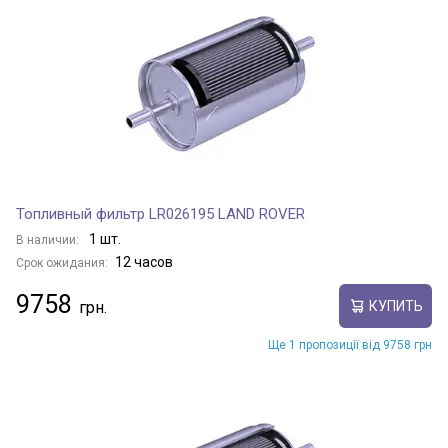
Топливный фильтр LR026195 LAND ROVER
1 шт.
В наличии:
12 часов
Срок ожидания:
9758
КУПИТЬ
Ще 1 пропозиції від 9758 грн