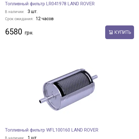
Топливный фильтр LR041978 LAND ROVER
3 шт.
В наличии:
12 часов
Срок ожидания:
6580
КУПИТЬ
Топливный фильтр WFL100160 LAND ROVER
1 шт.
В наличии: