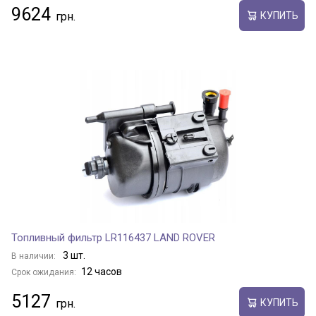
9624
КУПИТЬ
Топливный фильтр LR116437 LAND ROVER
3 шт.
В наличии:
12 часов
Срок ожидания:
5127
КУПИТЬ