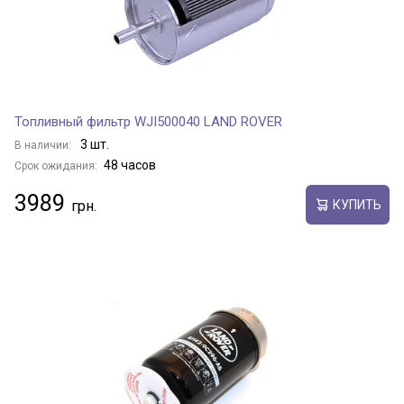
Топливный фильтр WJI500040 LAND ROVER
3 шт.
В наличии:
48 часов
Срок ожидания:
3989
КУПИТЬ