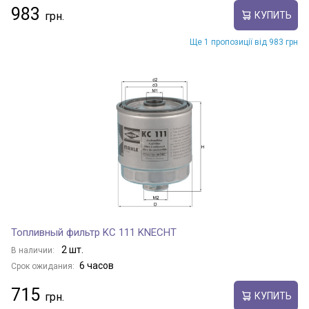
983
КУПИТЬ
Ще 1 пропозиції від 983 грн
Топливный фильтр KC 111 KNECHT
2 шт.
В наличии:
6 часов
Срок ожидания:
715
КУПИТЬ