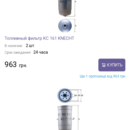
Топливный фильтр KC 161 KNECHT
2 шт.
В наличии:
24 часа
Срок ожидания:
963
КУПИТЬ
Ще 1 пропозиції від 963 грн