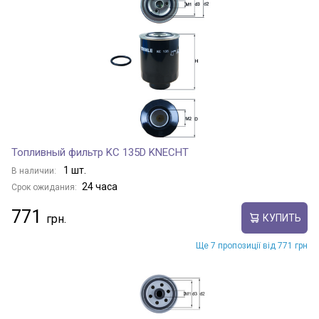
Топливный фильтр KC 135D KNECHT
1 шт.
В наличии:
24 часа
Срок ожидания:
771
КУПИТЬ
Ще 7 пропозиції від 771 грн