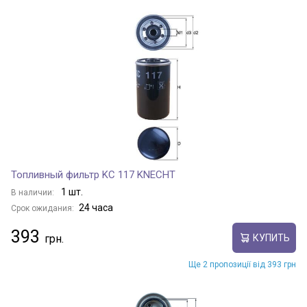
Топливный фильтр KC 117 KNECHT
1 шт.
В наличии:
24 часа
Срок ожидания:
393
КУПИТЬ
Ще 2 пропозиції від 393 грн