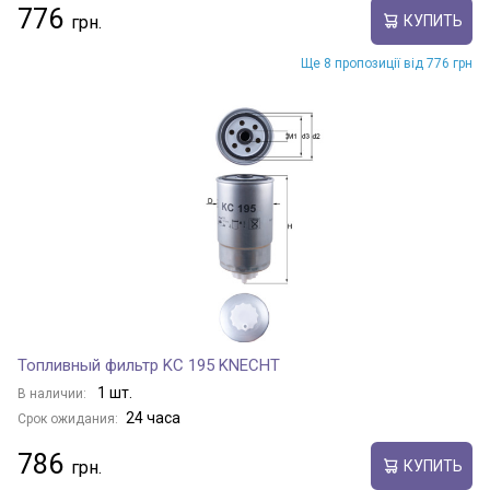
776
КУПИТЬ
Ще 8 пропозиції від 776 грн
Топливный фильтр KC 195 KNECHT
1 шт.
В наличии:
24 часа
Срок ожидания:
786
КУПИТЬ