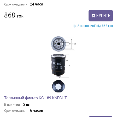
24 часа
Срок ожидания:
868
КУПИТЬ
Ще 2 пропозиції від 868 грн
Топливный фильтр KC 189 KNECHT
2 шт.
В наличии:
6 часов
Срок ожидания: