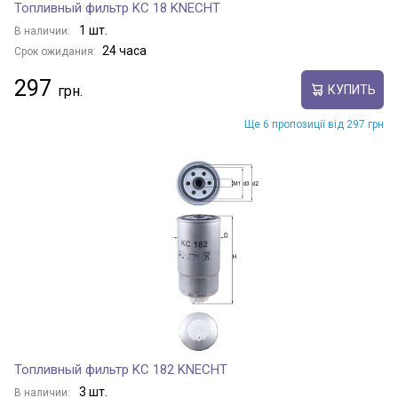
Топливный фильтр KC 18 KNECHT
1 шт.
В наличии:
24 часа
Срок ожидания:
297
КУПИТЬ
Ще 6 пропозиції від 297 грн
Топливный фильтр KC 182 KNECHT
3 шт.
В наличии: