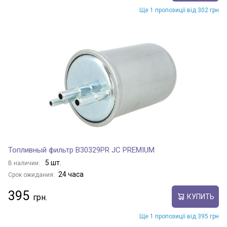
Ще 1 пропозиції від 302 грн
Топливный фильтр B30329PR JC PREMIUM
5 шт.
В наличии:
24 часа
Срок ожидания:
395
КУПИТЬ
Ще 1 пропозиції від 395 грн