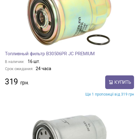
Топливный фильтр B30506PR JC PREMIUM
16 шт.
В наличии:
24 часа
Срок ожидания:
319
КУПИТЬ
Ще 1 пропозиції від 319 грн