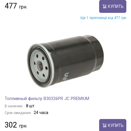
477
КУПИТЬ
Ще 1 пропозиції від 477 грн
Топливный фильтр B30326PR JC PREMIUM
8 шт.
В наличии:
24 часа
Срок ожидания:
302
КУПИТЬ