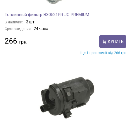
Топливный фильтр B30521PR JC PREMIUM
3 шт.
В наличии:
24 часа
Срок ожидания:
266
КУПИТЬ
Ще 1 пропозиції від 266 грн