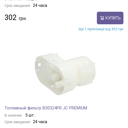
24 часа
Срок ожидания:
302
КУПИТЬ
Ще 1 пропозиції від 302 грн
Топливный фильтр B30324PR JC PREMIUM
5 шт.
В наличии:
24 часа
Срок ожидания: