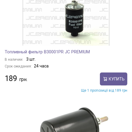
Топливный фильтр B30001PR JC PREMIUM
3 шт.
В наличии:
24 часа
Срок ожидания:
189
КУПИТЬ
Ще 1 пропозиції від 189 грн