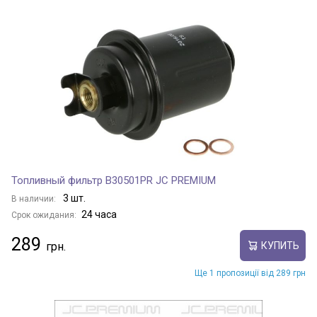
Топливный фильтр B30501PR JC PREMIUM
3 шт.
В наличии:
24 часа
Срок ожидания:
289
КУПИТЬ
Ще 1 пропозиції від 289 грн