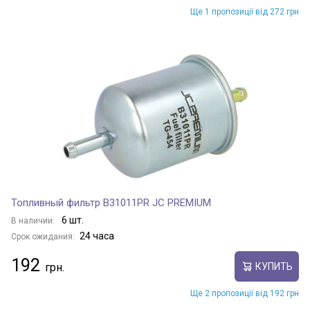
Ще 1 пропозиції від 272 грн
Топливный фильтр B31011PR JC PREMIUM
6 шт.
В наличии:
24 часа
Срок ожидания:
192
КУПИТЬ
Ще 2 пропозиції від 192 грн