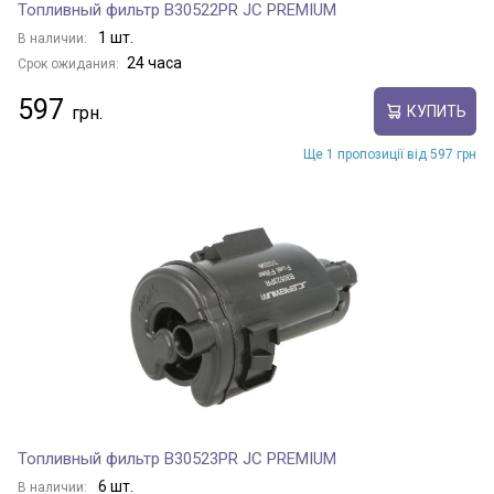
Топливный фильтр B30522PR JC PREMIUM
1 шт.
В наличии:
24 часа
Срок ожидания:
597
КУПИТЬ
Ще 1 пропозиції від 597 грн
Топливный фильтр B30523PR JC PREMIUM
6 шт.
В наличии: