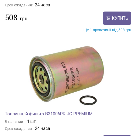
24 часа
Срок ожидания:
508
КУПИТЬ
Ще 1 пропозиції від 508 грн
Топливный фильтр B31006PR JC PREMIUM
1 шт.
В наличии:
24 часа
Срок ожидания: