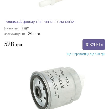
Топливный фильтр B30520PR JC PREMIUM
1 шт.
В наличии:
24 часа
Срок ожидания:
528
КУПИТЬ
Ще 1 пропозиції від 528 грн