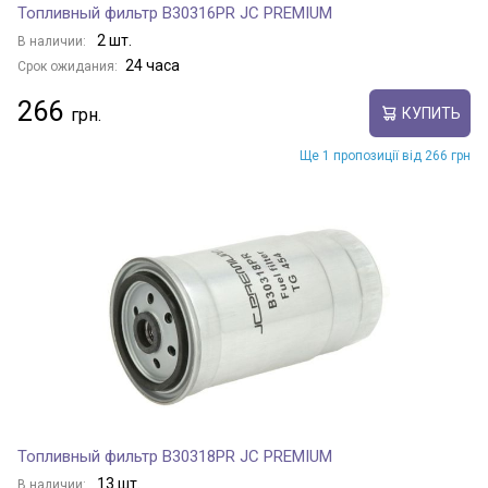
Топливный фильтр B30316PR JC PREMIUM
2 шт.
В наличии:
24 часа
Срок ожидания:
266
КУПИТЬ
Ще 1 пропозиції від 266 грн
Топливный фильтр B30318PR JC PREMIUM
13 шт.
В наличии: