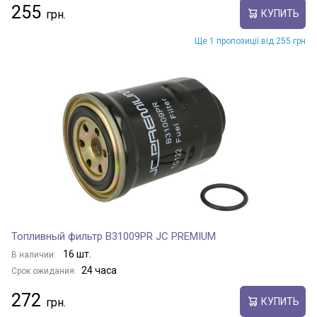
255
КУПИТЬ
Ще 1 пропозиції від 255 грн
Топливный фильтр B31009PR JC PREMIUM
16 шт.
В наличии:
24 часа
Срок ожидания:
272
КУПИТЬ