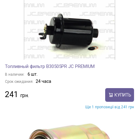
Топливный фильтр B30505PR JC PREMIUM
6 шт.
В наличии:
24 часа
Срок ожидания:
241
КУПИТЬ
Ще 1 пропозиції від 241 грн