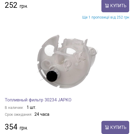
252
КУПИТЬ
Ще 1 пропозиції від 252 грн
Топливный фильтр 30234 JAPKO
1 шт.
В наличии:
24 часа
Срок ожидания:
354
КУПИТЬ