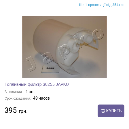
Ще 1 пропозиції від 354 грн
Топливный фильтр 30255 JAPKO
1 шт.
В наличии:
48 часов
Срок ожидания:
395
КУПИТЬ