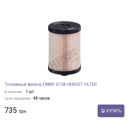
Топливный фильтр E88KP D158 HENGST FILTER
1 шт.
В наличии:
48 часов
Срок ожидания:
735
КУПИТЬ