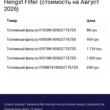
Hengst Filter (стоимость на Август
2026)
Товар
Цена
Топливный фильтр H102WK HENGST FILTER
88 грн.
Топливный фильтр H396WK HENGST FILTER
954 грн.
Топливный фильтр H397WK HENGST FILTER
1 134 грн.
Топливный фильтр H431WK HENGST FILTER
1 069 грн.
Топливный фильтр H70WK18 HENGST FILTER
608 грн.
Нужна помощь? Закажите бесплатную консультацию наших специалистов.
Перезвоним через 15 минут.