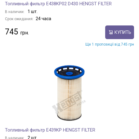
Топливный фильтр E438KP02 D430 HENGST FILTER
1 шт.
В наличии:
24 часа
Срок ожидания:
745
КУПИТЬ
Ще 1 пропозиції від 745 грн
Топливный фильтр E439KP HENGST FILTER
2 шт.
В наличии: