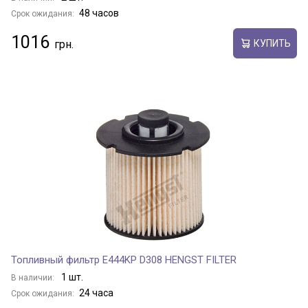
48 часов
Срок ожидания:
1016
КУПИТЬ
Топливный фильтр E444KP D308 HENGST FILTER
1 шт.
В наличии:
24 часа
Срок ожидания: