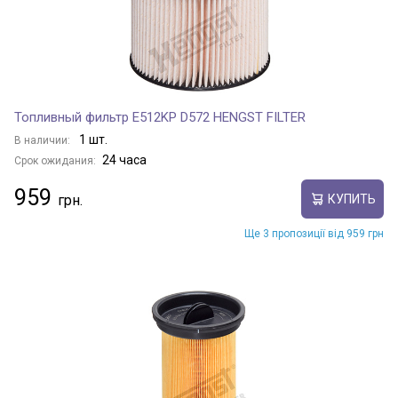
Топливный фильтр E512KP D572 HENGST FILTER
1 шт.
В наличии:
24 часа
Срок ожидания:
959
КУПИТЬ
Ще 3 пропозиції від 959 грн