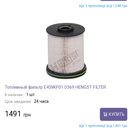
Ще 2 пропозиції від 1248 грн
Топливный фильтр E459KP01 D369 HENGST FILTER
1 шт.
В наличии:
24 часа
Срок ожидания:
1491
КУПИТЬ
Ще 1 пропозиції від 1491 грн