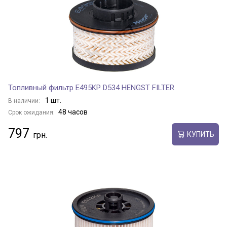
Топливный фильтр E495KP D534 HENGST FILTER
1 шт.
В наличии:
48 часов
Срок ожидания:
797
КУПИТЬ