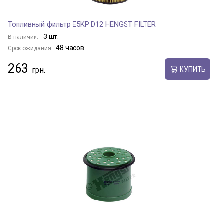
Топливный фильтр E5KP D12 HENGST FILTER
3 шт.
В наличии:
48 часов
Срок ожидания:
263
КУПИТЬ