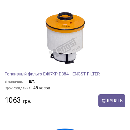
Топливный фильтр E467KP D384 HENGST FILTER
1 шт.
В наличии:
48 часов
Срок ожидания:
1063
КУПИТЬ