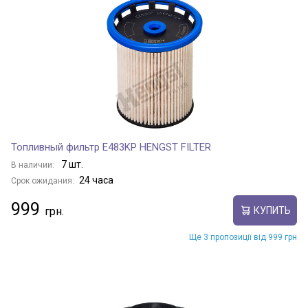
Топливный фильтр E483KP HENGST FILTER
7 шт.
В наличии:
24 часа
Срок ожидания:
999
КУПИТЬ
Ще 3 пропозиції від 999 грн