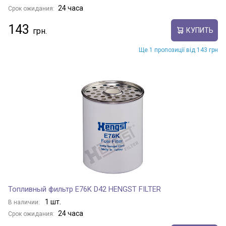
24 часа
Срок ожидания:
143
КУПИТЬ
Ще 1 пропозиції від 143 грн
Топливный фильтр E76K D42 HENGST FILTER
1 шт.
В наличии:
24 часа
Срок ожидания: