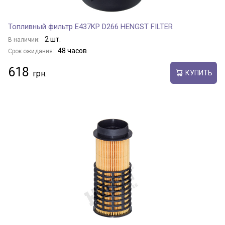
Топливный фильтр E437KP D266 HENGST FILTER
2 шт.
В наличии:
48 часов
Срок ожидания:
618
КУПИТЬ