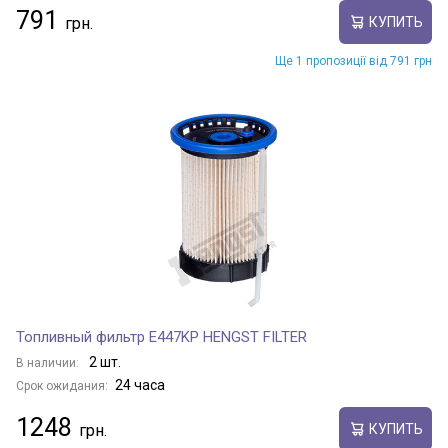
791
КУПИТЬ
Ще 1 пропозиції від 791 грн
Топливный фильтр E447KP HENGST FILTER
2 шт.
В наличии:
24 часа
Срок ожидания:
1248
КУПИТЬ