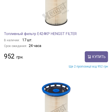
Топливный фильтр E424KP HENGST FILTER
17 шт.
В наличии:
24 часа
Срок ожидания:
952
КУПИТЬ
Ще 2 пропозиції від 952 грн