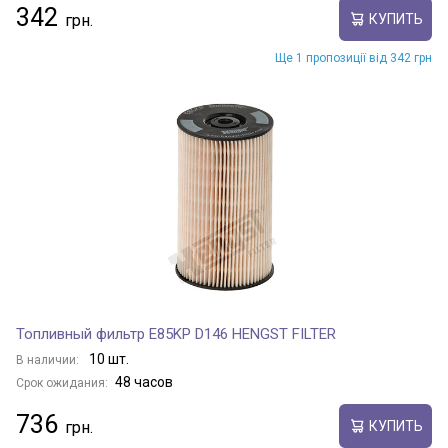
342
КУПИТЬ
Ще 1 пропозиції від 342 грн
Топливный фильтр E85KP D146 HENGST FILTER
10 шт.
В наличии:
48 часов
Срок ожидания:
736
КУПИТЬ