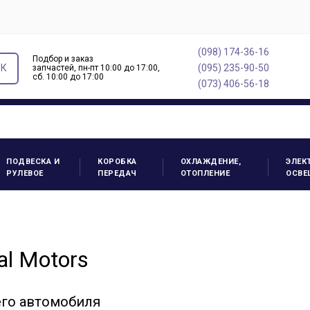
(098) 174-36-16
Подбор и заказ
ОК
(095) 235-90-50
запчастей, пн-пт 10:00 до 17:00,
cб. 10:00 до 17:00
(073) 406-56-18
ПОДВЕСКА И
КОРОБКА
ОХЛАЖДЕНИЕ,
ЭЛЕК
РУЛЕВОЕ
ПЕРЕДАЧ
ОТОПЛЕНИЕ
ОСВЕ
l Motors
его автомобиля