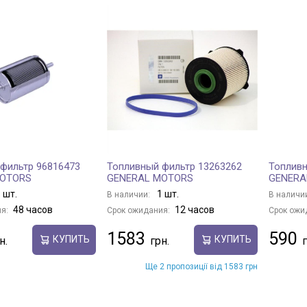
фильтр 96816473
Топливный фильтр 13263262
Топливн
MOTORS
GENERAL MOTORS
GENERA
 шт.
1 шт.
В наличии:
В наличи
48 часов
12 часов
я:
Срок ожидания:
Срок ожи
1583
590
КУПИТЬ
КУПИТЬ
Ще 2 пропозиції від 1583 грн