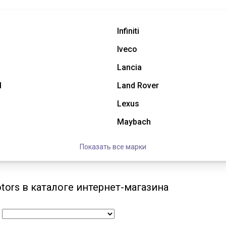
Infiniti
Iveco
Lancia
l
Land Rover
Lexus
Maybach
Показать все марки
ors в каталоге интернет-магазина
: