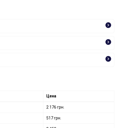
Цена
2 176 грн.
517 грн.