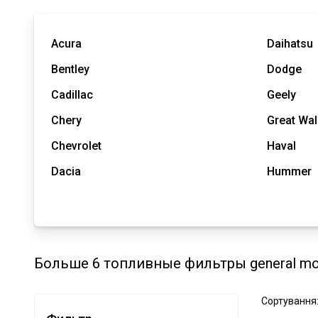
Acura
Daihatsu
Bentley
Dodge
Cadillac
Geely
Chery
Great Wal
Chevrolet
Haval
Dacia
Hummer
Больше 6 топливные фильтры general mot
Сортування