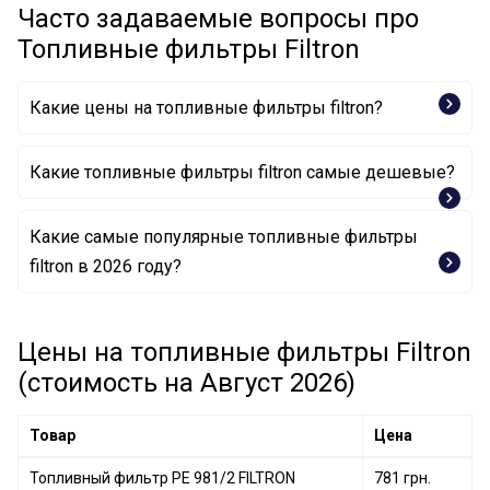
Часто задаваемые вопросы про
Топливные фильтры Filtron
Какие цены на топливные фильтры filtron?
Какие топливные фильтры filtron самые дешевые?
Какие самые популярные топливные фильтры
Топливный фильтр PM 805 FILTRON
filtron в 2026 году?
Топливный фильтр PE 962 FILTRON
Цены на топливные фильтры Filtron
Топливный фильтр PP 884 FILTRON
(стоимость на Август 2026)
Товар
Цена
Топливный фильтр PE 981/2 FILTRON
781 грн.