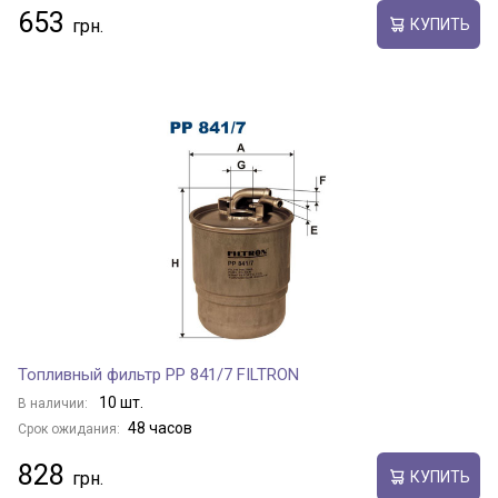
653
КУПИТЬ
Топливный фильтр PP 841/7 FILTRON
10 шт.
В наличии:
48 часов
Срок ожидания:
828
КУПИТЬ