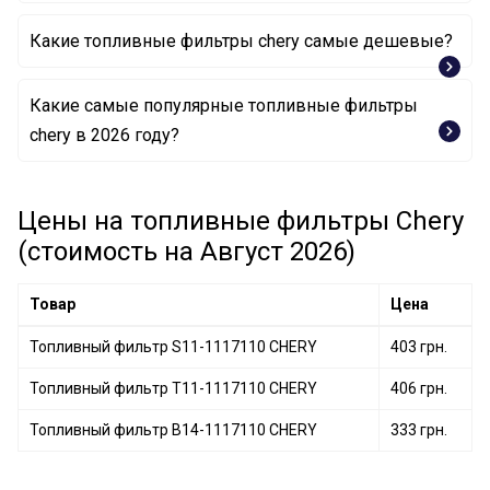
Какие топливные фильтры chery самые дешевые?
Какие самые популярные топливные фильтры
Топливный фильтр B14-1117110 CHERY
chery в 2026 году?
Топливный фильтр S11-1117110 CHERY
Цены на топливные фильтры Chery
Топливный фильтр T11-1117110 CHERY
(стоимость на Август 2026)
Товар
Цена
Топливный фильтр S11-1117110 CHERY
403 грн.
Топливный фильтр T11-1117110 CHERY
406 грн.
Топливный фильтр B14-1117110 CHERY
333 грн.