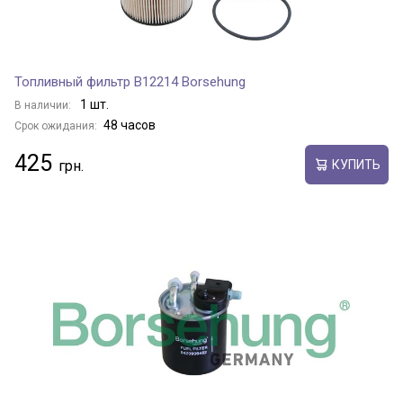
Топливный фильтр B12214 Borsehung
1 шт.
В наличии:
48 часов
Срок ожидания:
425
КУПИТЬ