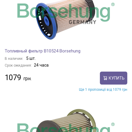
Топливный фильтр B10524 Borsehung
5 шт.
В наличии:
24 часа
Срок ожидания:
1079
КУПИТЬ
Ще 1 пропозиції від 1079 грн