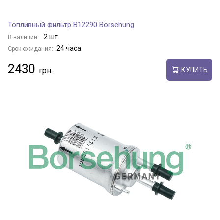
Топливный фильтр B12290 Borsehung
2 шт.
В наличии:
24 часа
Срок ожидания:
2430
КУПИТЬ