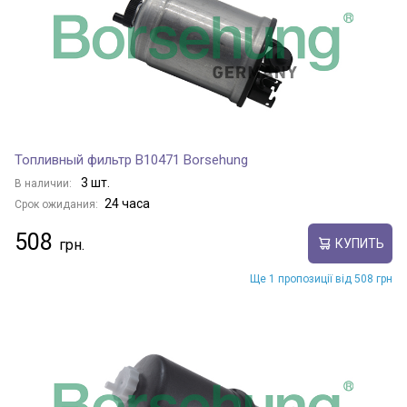
Топливный фильтр B10471 Borsehung
3 шт.
В наличии:
24 часа
Срок ожидания:
508
КУПИТЬ
Ще 1 пропозиції від 508 грн