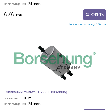
24 часа
Срок ожидания:
676
КУПИТЬ
Ще 2 пропозиції від 676 грн
Топливный фильтр B12793 Borsehung
10 шт.
В наличии:
24 часа
Срок ожидания: