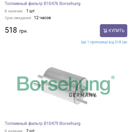
Топливный фильтр B10476 Borsehung
1 шт.
В наличии:
12 часов
Срок ожидания:
518
КУПИТЬ
Ще 1 пропозиції від 518 грн
Топливный фильтр B10479 Borsehung
2 шт.
В наличии: