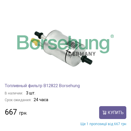
Топливный фильтр B12822 Borsehung
3 шт.
В наличии:
24 часа
Срок ожидания:
667
КУПИТЬ
Ще 1 пропозиції від 667 грн