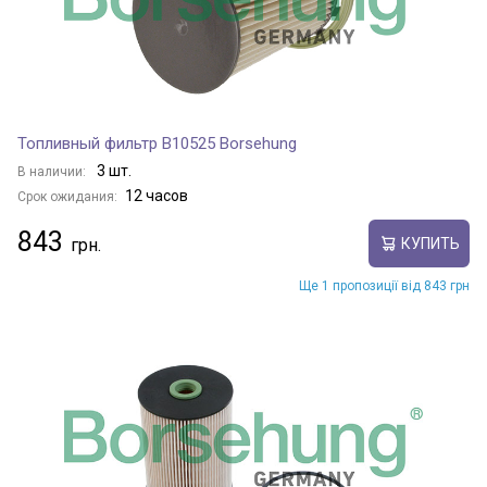
Топливный фильтр B10525 Borsehung
3 шт.
В наличии:
12 часов
Срок ожидания:
843
КУПИТЬ
Ще 1 пропозиції від 843 грн