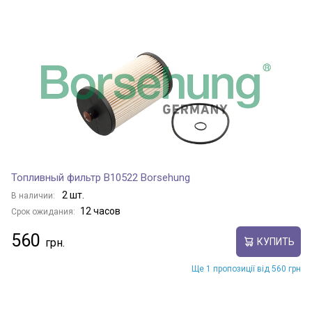
Топливный фильтр B10522 Borsehung
2 шт.
В наличии:
12 часов
Срок ожидания:
560
КУПИТЬ
Ще 1 пропозиції від 560 грн