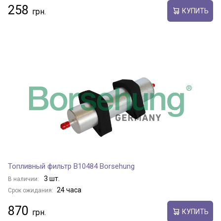
258
КУПИТЬ
Топливный фильтр B10484 Borsehung
3 шт.
В наличии:
24 часа
Срок ожидания:
870
КУПИТЬ