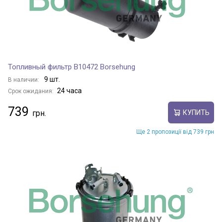
Топливный фильтр B10472 Borsehung
9 шт.
В наличии:
24 часа
Срок ожидания:
739
КУПИТЬ
Ще 2 пропозиції від 739 грн