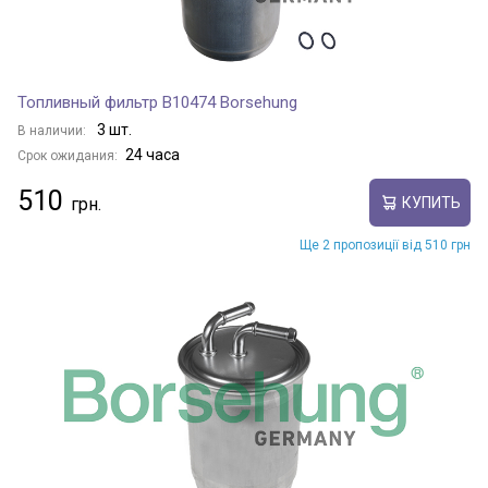
Топливный фильтр B10474 Borsehung
3 шт.
В наличии:
24 часа
Срок ожидания:
510
КУПИТЬ
Ще 2 пропозиції від 510 грн