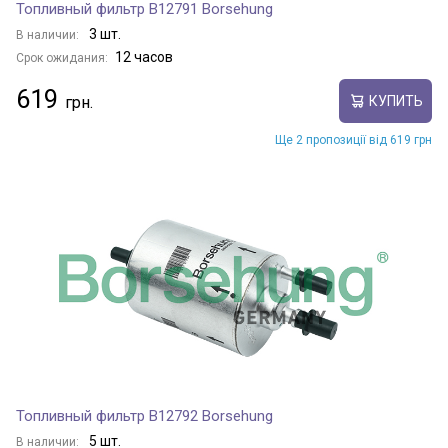
Топливный фильтр B12791 Borsehung
3 шт.
В наличии:
12 часов
Срок ожидания:
619
КУПИТЬ
Ще 2 пропозиції від 619 грн
Топливный фильтр B12792 Borsehung
5 шт.
В наличии: