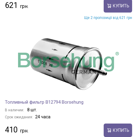
621
КУПИТЬ
Ще 2 пропозиції від 621 грн
Топливный фильтр B12794 Borsehung
8 шт.
В наличии:
24 часа
Срок ожидания:
410
КУПИТЬ