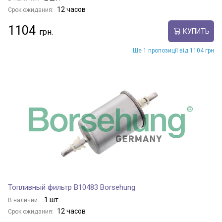
12 часов
Срок ожидания:
1104
КУПИТЬ
Ще 1 пропозиції від 1104 грн
Топливный фильтр B10483 Borsehung
1 шт.
В наличии:
12 часов
Срок ожидания: