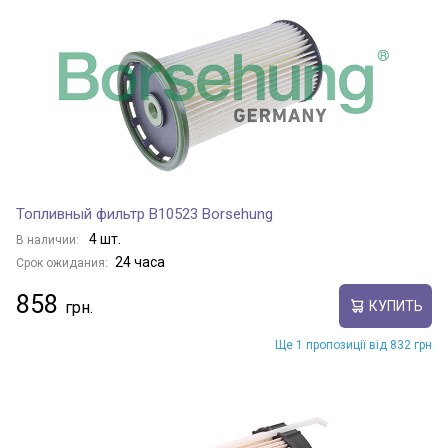
Топливный фильтр B10523 Borsehung
4 шт.
В наличии:
24 часа
Срок ожидания:
858
КУПИТЬ
Ще 1 пропозиції від 832 грн