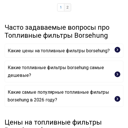
1
2
Часто задаваемые вопросы про
Топливные фильтры Borsehung
Какие цены на топливные фильтры borsehung?
Какие топливные фильтры borsehung самые
дешевые?
Какие самые популярные топливные фильтры
Топливный фильтр B10483 Borsehung
borsehung в 2026 году?
Топливный фильтр B12825 Borsehung
Топливный фильтр B12214 Borsehung
Цены на топливные фильтры
Топливный фильтр B12794 Borsehung