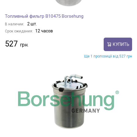
Топливный фильтр B10475 Borsehung
2 шт.
В наличии:
12 часов
Срок ожидания:
527
КУПИТЬ
Ще 1 пропозиції від 527 грн