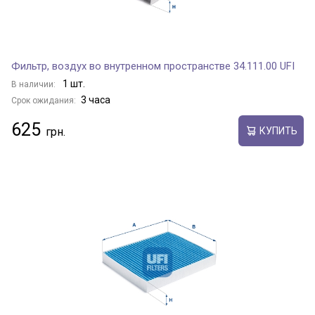
Фильтр, воздух во внутренном пространстве 34.111.00 UFI
1 шт.
В наличии:
3 часа
Срок ожидания:
625
КУПИТЬ