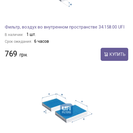
Фильтр, воздух во внутренном пространстве 34.158.00 UFI
1 шт.
В наличии:
6 часов
Срок ожидания:
769
КУПИТЬ