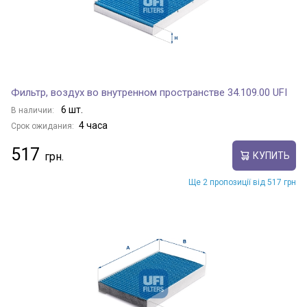
Фильтр, воздух во внутренном пространстве 34.109.00 UFI
6 шт.
В наличии:
4 часа
Срок ожидания:
517
КУПИТЬ
Ще 2 пропозиції від 517 грн