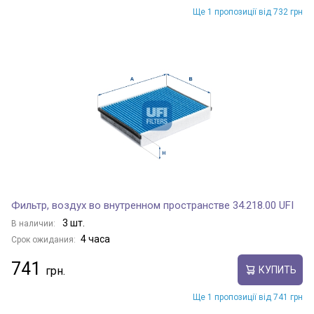
Ще 1 пропозиції від 732 грн
Фильтр, воздух во внутренном пространстве 34.218.00 UFI
3 шт.
В наличии:
4 часа
Срок ожидания:
741
КУПИТЬ
Ще 1 пропозиції від 741 грн