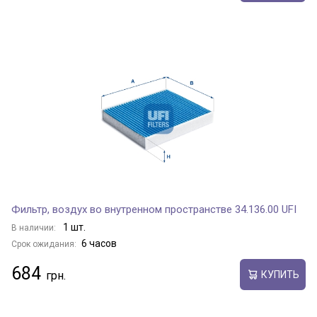
Фильтр, воздух во внутренном пространстве 34.136.00 UFI
1 шт.
В наличии:
6 часов
Срок ожидания:
684
КУПИТЬ