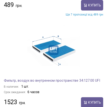
489
КУПИТЬ
Ще 7 пропозиції від 489 грн
Фильтр, воздух во внутренном пространстве 34.127.00 UFI
1 шт.
В наличии:
6 часов
Срок ожидания:
1523
КУПИТЬ