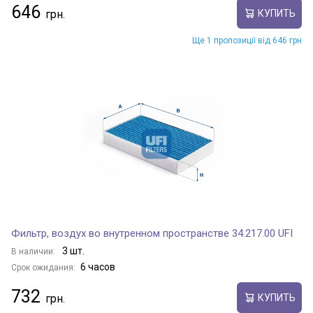
646
КУПИТЬ
Ще 1 пропозиції від 646 грн
Фильтр, воздух во внутренном пространстве 34.217.00 UFI
3 шт.
В наличии:
6 часов
Срок ожидания:
732
КУПИТЬ