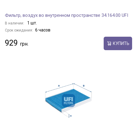
Фильтр, воздух во внутренном пространстве 34.164.00 UFI
1 шт.
В наличии:
6 часов
Срок ожидания:
929
КУПИТЬ