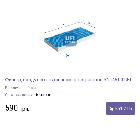
Фильтр, воздух во внутренном пространстве 34.146.00 UFI
1 шт.
В наличии:
6 часов
Срок ожидания:
590
КУПИТЬ