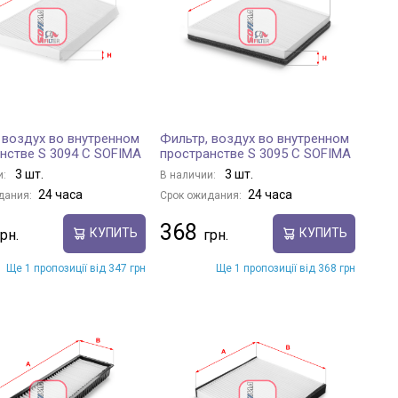
 воздух во внутренном
Фильтр, воздух во внутренном
нстве S 3094 C SOFIMA
пространстве S 3095 C SOFIMA
3 шт.
3 шт.
и:
В наличии:
24 часа
24 часа
дания:
Срок ожидания:
368
КУПИТЬ
КУПИТЬ
Ще 1 пропозиції від 347 грн
Ще 1 пропозиції від 368 грн