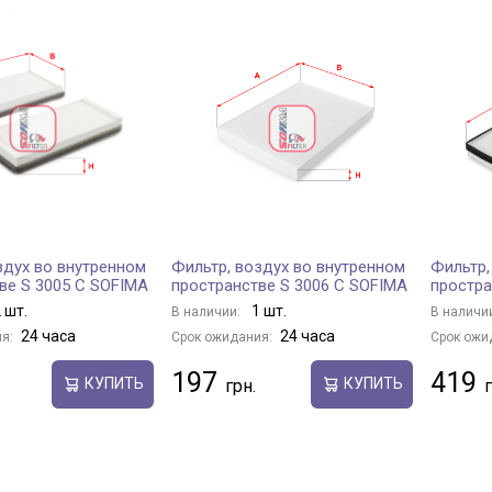
здух во внутренном
Фильтр, воздух во внутренном
Фильтр,
ве S 3005 C SOFIMA
пространстве S 3006 C SOFIMA
простра
 шт.
1 шт.
В наличии:
В наличи
24 часа
24 часа
я:
Срок ожидания:
Срок ожи
197
419
КУПИТЬ
КУПИТЬ