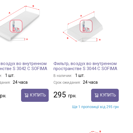
 воздух во внутренном
Фильтр, воздух во внутренном
нстве S 3042 C SOFIMA
пространстве S 3044 C SOFIMA
1 шт.
1 шт.
и:
В наличии:
24 часа
24 часа
дания:
Срок ожидания:
295
КУПИТЬ
КУПИТЬ
Ще 1 пропозиції від 295 грн