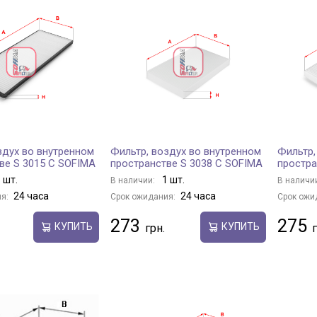
здух во внутренном
Фильтр, воздух во внутренном
Фильтр,
ве S 3015 C SOFIMA
пространстве S 3038 C SOFIMA
простра
 шт.
1 шт.
В наличии:
В наличи
24 часа
24 часа
я:
Срок ожидания:
Срок ожи
273
275
КУПИТЬ
КУПИТЬ