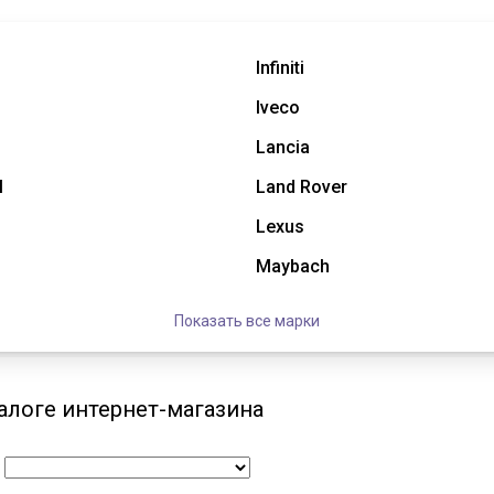
Infiniti
Iveco
Lancia
l
Land Rover
Lexus
Maybach
Показать все марки
алоге интернет-магазина
: