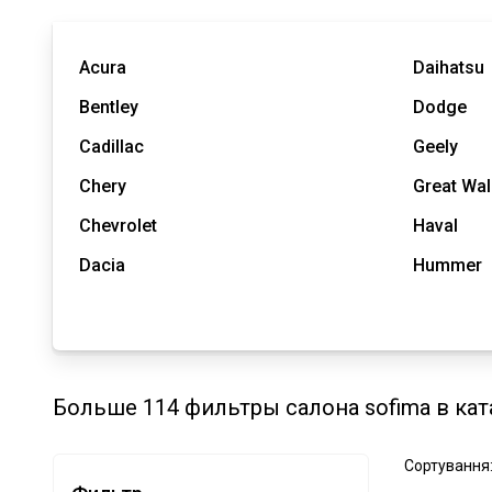
Acura
Daihatsu
Bentley
Dodge
Cadillac
Geely
Chery
Great Wal
Chevrolet
Haval
Dacia
Hummer
Больше 114 фильтры салона sofima в кат
Сортування