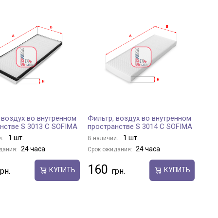
 воздух во внутренном
Фильтр, воздух во внутренном
нстве S 3013 C SOFIMA
пространстве S 3014 C SOFIMA
1 шт.
1 шт.
и:
В наличии:
24 часа
24 часа
дания:
Срок ожидания:
160
КУПИТЬ
КУПИТЬ