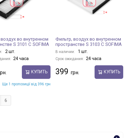
 воздух во внутренном
Фильтр, воздух во внутренном
нстве S 3101 C SOFIMA
пространстве S 3103 C SOFIMA
2 шт.
1 шт.
и:
В наличии:
24 часа
24 часа
дания:
Срок ожидания:
399
КУПИТЬ
КУПИТЬ
Ще 1 пропозиції від 396 грн
6