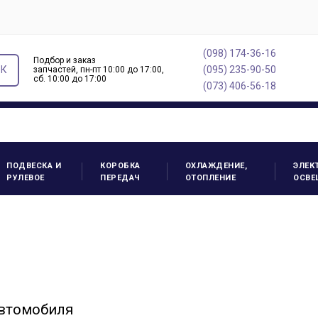
(098) 174-36-16
Подбор и заказ
ОК
(095) 235-90-50
запчастей, пн-пт 10:00 до 17:00,
cб. 10:00 до 17:00
(073) 406-56-18
ПОДВЕСКА И
КОРОБКА
ОХЛАЖДЕНИЕ,
ЭЛЕК
РУЛЕВОЕ
ПЕРЕДАЧ
ОТОПЛЕНИЕ
ОСВЕ
автомобиля