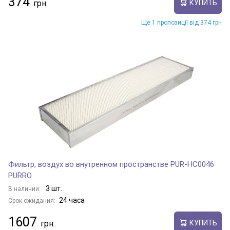
374
КУПИТЬ
Ще 1 пропозиції від 374 грн
Фильтр, воздух во внутренном пространстве PUR-HC0046
PURRO
3 шт.
В наличии:
24 часа
Срок ожидания:
1607
КУПИТЬ