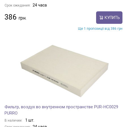
24 часа
Срок ожидания:
386
КУПИТЬ
Ще 1 пропозиції від 386 грн
Фильтр, воздух во внутренном пространстве PUR-HC0029
PURRO
1 шт.
В наличии:
24 часа