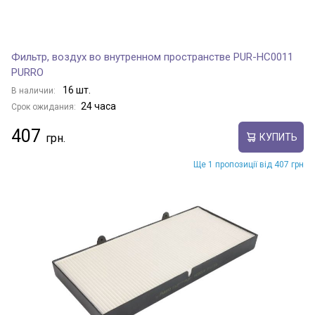
Фильтр, воздух во внутренном пространстве PUR-HC0011
PURRO
16 шт.
В наличии:
24 часа
Срок ожидания:
407
КУПИТЬ
Ще 1 пропозиції від 407 грн