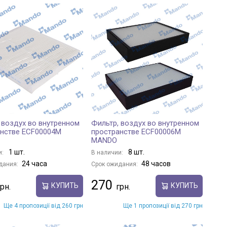
 воздух во внутренном
Фильтр, воздух во внутренном
анстве ECF00004M
пространстве ECF00006M
MANDO
1 шт.
8 шт.
и:
В наличии:
24 часа
48 часов
дания:
Срок ожидания:
270
КУПИТЬ
КУПИТЬ
Ще 4 пропозиції від 260 грн
Ще 1 пропозиції від 270 грн