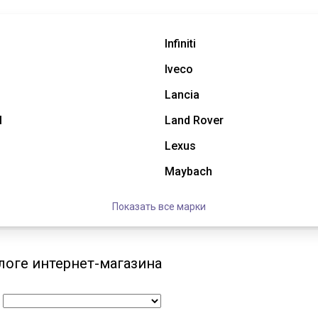
Infiniti
Iveco
Lancia
l
Land Rover
Lexus
Maybach
Показать все марки
логе интернет-магазина
: