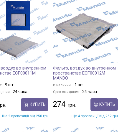
 воздух во внутренном
Фильтр, воздух во внутренном
анстве ECF00011M
пространстве ECF00012M
MANDO
9 шт.
1 шт.
и:
В наличии:
24 часа
24 часа
дания:
Срок ожидания:
274
КУПИТЬ
КУПИТЬ
Ще 2 пропозиції від 250 грн
Ще 4 пропозиції від 262 грн