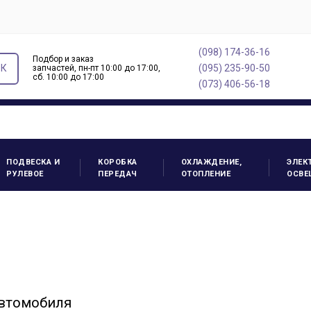
(098) 174-36-16
Подбор и заказ
ОК
(095) 235-90-50
запчастей, пн-пт 10:00 до 17:00,
cб. 10:00 до 17:00
(073) 406-56-18
ПОДВЕСКА И
КОРОБКА
ОХЛАЖДЕНИЕ,
ЭЛЕК
РУЛЕВОЕ
ПЕРЕДАЧ
ОТОПЛЕНИЕ
ОСВЕ
автомобиля