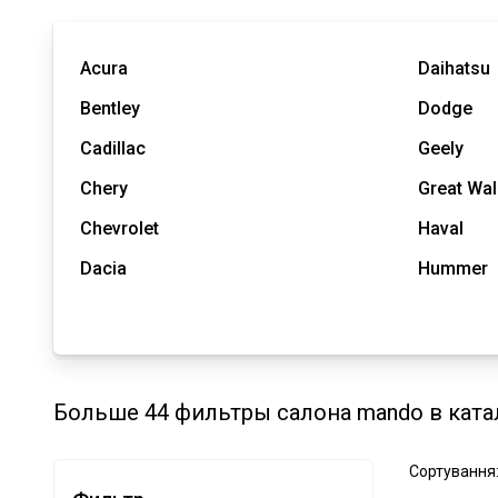
Acura
Daihatsu
Bentley
Dodge
Cadillac
Geely
Chery
Great Wal
Chevrolet
Haval
Dacia
Hummer
Больше 44 фильтры салона mando в ката
Сортування