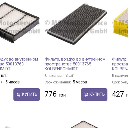
здух во внутренном
Фильтр, воздух во внутренном
Фильтр,
ве 50013763
пространстве 50013765
простра
HMIDT
KOLBENSCHMIDT
KOLBEN
 шт.
3 шт.
В наличии:
В наличи
5 часов
5 часов
я:
Срок ожидания:
Срок ожи
776
427
КУПИТЬ
КУПИТЬ