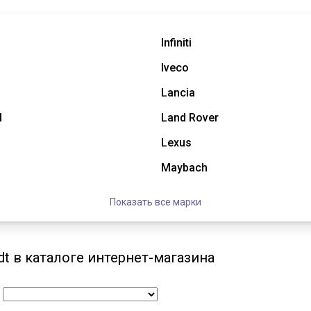
Infiniti
Iveco
Lancia
l
Land Rover
Lexus
Maybach
Показать все марки
t в каталоге интернет-магазина
: