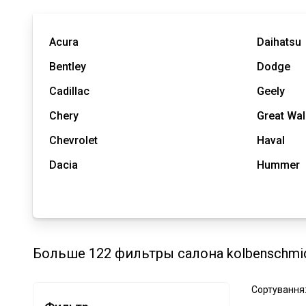
Acura
Daihatsu
Bentley
Dodge
Cadillac
Geely
Chery
Great Wal
Chevrolet
Haval
Dacia
Hummer
Больше 122 фильтры салона kolbenschmid
Сортування