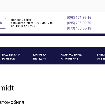
(098) 174-36-16
Подбор и заказ
ОК
(095) 235-90-50
запчастей, пн-пт 10:00 до 17:00,
cб. 10:00 до 17:00
(073) 406-56-18
ПОДВЕСКА И
КОРОБКА
ОХЛАЖДЕНИЕ,
ЭЛЕК
РУЛЕВОЕ
ПЕРЕДАЧ
ОТОПЛЕНИЕ
ОСВЕ
midt
автомобиля