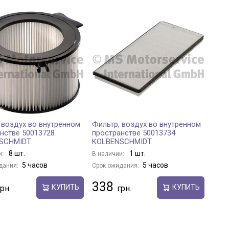
 воздух во внутренном
Фильтр, воздух во внутренном
нстве 50013728
пространстве 50013734
SCHMIDT
KOLBENSCHMIDT
8 шт.
1 шт.
и:
В наличии:
5 часов
5 часов
дания:
Срок ожидания:
338
КУПИТЬ
КУПИТЬ