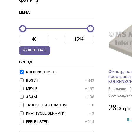
Фильтр
ЦЕНА
—
ФИЛЬТРОВАТЬ
БРЕНД
Фильтр, во
KOLBENSCHMIDT
пространст
BOSCH
+ 443
KOLBENSC
1
MEYLE
+ 197
В наличии:
Срок ожидани
ASAM
+ 138
TRUCKTEC AUTOMOTIVE
+ 8
285
KRAFTVOLL GERMANY
+ 3
Ще
FEBI BILSTEIN
+ 215
TOPRAN
+ 2