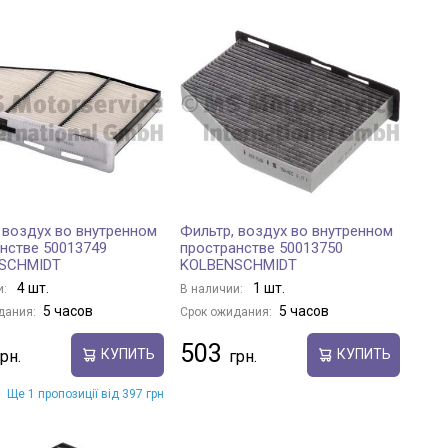
 воздух во внутренном
Фильтр, воздух во внутренном
нстве 50013749
пространстве 50013750
SCHMIDT
KOLBENSCHMIDT
4 шт.
1 шт.
и:
В наличии:
5 часов
5 часов
дания:
Срок ожидания:
503
КУПИТЬ
КУПИТЬ
Ще 1 пропозиції від 397 грн