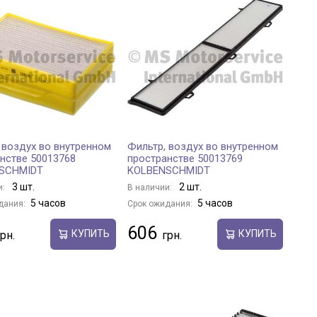
 воздух во внутренном
Фильтр, воздух во внутренном
нстве 50013768
пространстве 50013769
SCHMIDT
KOLBENSCHMIDT
3 шт.
2 шт.
и:
В наличии:
5 часов
5 часов
дания:
Срок ожидания:
606
КУПИТЬ
КУПИТЬ