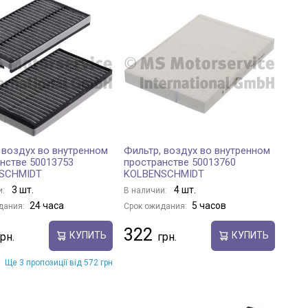
 воздух во внутренном
Фильтр, воздух во внутренном
нстве 50013753
пространстве 50013760
SCHMIDT
KOLBENSCHMIDT
3 шт.
4 шт.
и:
В наличии:
24 часа
5 часов
дания:
Срок ожидания:
322
КУПИТЬ
КУПИТЬ
Ще 3 пропозиції від 572 грн