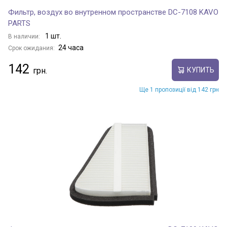
Фильтр, воздух во внутренном пространстве DC-7108 KAVO
PARTS
1 шт.
В наличии:
24 часа
Срок ожидания:
142
КУПИТЬ
Ще 1 пропозиції від 142 грн