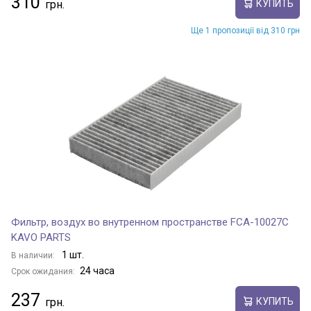
310
КУПИТЬ
Ще 1 пропозиції від 310 грн
Фильтр, воздух во внутренном пространстве FCA-10027C
KAVO PARTS
1 шт.
В наличии:
24 часа
Срок ожидания:
237
КУПИТЬ