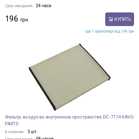
24 часа
Срок ожидания:
196
КУПИТЬ
Ще 1 пропозиції від 196 грн
Фильтр, воздух во внутренном пространстве DC-7114 KAVO
PARTS
5 шт.
В наличии:
48 часов