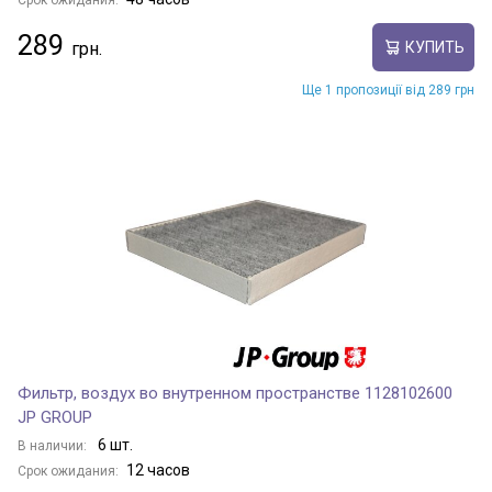
Срок ожидания:
289
КУПИТЬ
Ще 1 пропозиції від 289 грн
Фильтр, воздух во внутренном пространстве 1128102600
JP GROUP
6 шт.
В наличии:
12 часов
Срок ожидания: