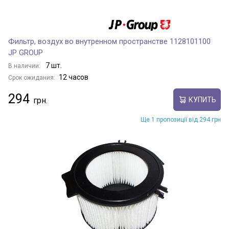
Фильтр, воздух во внутренном пространстве 1128101100
JP GROUP
7 шт.
В наличии:
12 часов
Срок ожидания:
294
КУПИТЬ
Ще 1 пропозиції від 294 грн