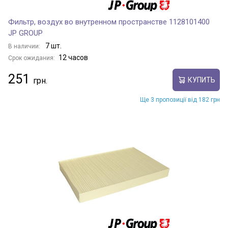
Фильтр, воздух во внутренном пространстве 1128101400
JP GROUP
7 шт.
В наличии:
12 часов
Срок ожидания:
251
КУПИТЬ
Ще 3 пропозиції від 182 грн