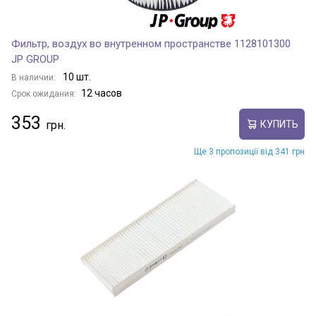
Фильтр, воздух во внутренном пространстве 1128101300
JP GROUP
10 шт.
В наличии:
12 часов
Срок ожидания:
353
КУПИТЬ
Ще 3 пропозиції від 341 грн