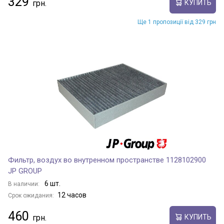
329
КУПИТЬ
Ще 1 пропозиції від 329 грн
Фильтр, воздух во внутренном пространстве 1128102900
JP GROUP
6 шт.
В наличии:
12 часов
Срок ожидания:
460
КУПИТЬ