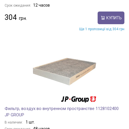
12 часов
Срок ожидания:
304
КУПИТЬ
Ще 1 пропозиції від 304 грн
Фильтр, воздух во внутренном пространстве 1128102400
JP GROUP
1 шт.
В наличии:
48 часов