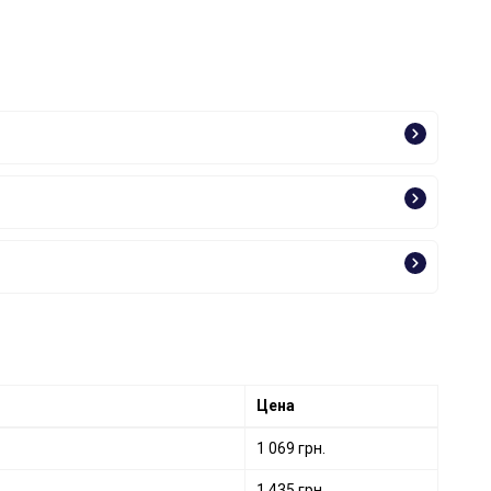
Цена
1 069 грн.
1 435 грн.