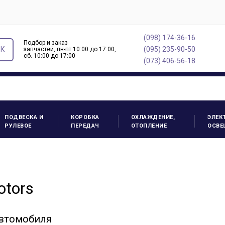
(098) 174-36-16
Подбор и заказ
ОК
(095) 235-90-50
запчастей, пн-пт 10:00 до 17:00,
cб. 10:00 до 17:00
(073) 406-56-18
ПОДВЕСКА И
КОРОБКА
ОХЛАЖДЕНИЕ,
ЭЛЕК
РУЛЕВОЕ
ПЕРЕДАЧ
ОТОПЛЕНИЕ
ОСВЕ
otors
автомобиля