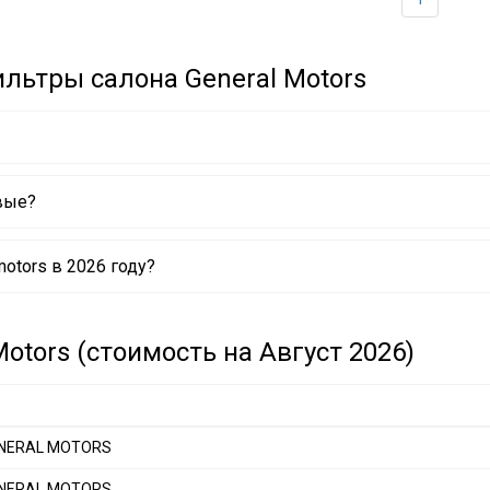
льтры салона General Motors
вые?
1206 GENERAL MOTORS
otors в 2026 году?
8023 GENERAL MOTORS
3675 GENERAL MOTORS
otors (стоимость на Август 2026)
GENERAL MOTORS
GENERAL MOTORS