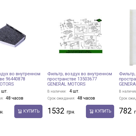
здух во внутренном
Фильтр, воздух во внутренном
Фильтр,
ве 96440878
пространстве 13503677
простра
MOTORS
GENERAL MOTORS
GENERA
 шт.
4 шт.
В наличии:
В наличи
48 часов
48 часов
я:
Срок ожидания:
Срок ожи
1532
782
КУПИТЬ
КУПИТЬ