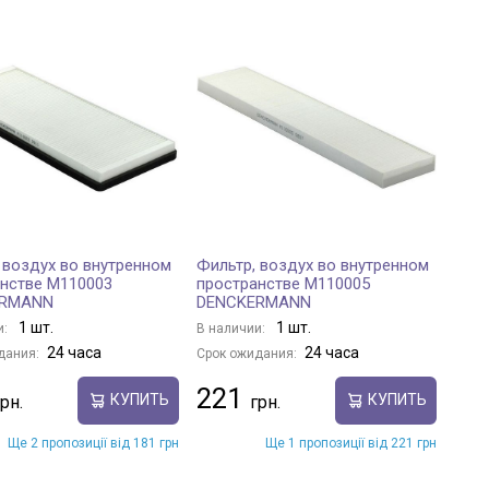
 воздух во внутренном
Фильтр, воздух во внутренном
нстве M110003
пространстве M110005
ERMANN
DENCKERMANN
1 шт.
1 шт.
и:
В наличии:
24 часа
24 часа
дания:
Срок ожидания:
221
КУПИТЬ
КУПИТЬ
Ще 2 пропозиції від 181 грн
Ще 1 пропозиції від 221 грн