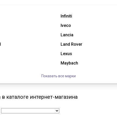
Infiniti
Iveco
Lancia
l
Land Rover
Lexus
Maybach
Показать все марки
 в каталоге интернет-магазина
: