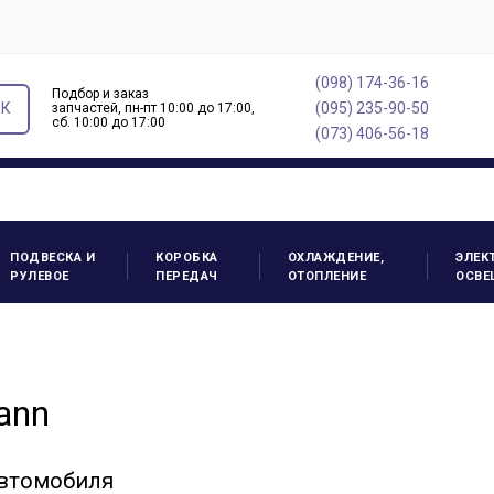
(098) 174-36-16
Подбор и заказ
ОК
(095) 235-90-50
запчастей, пн-пт 10:00 до 17:00,
cб. 10:00 до 17:00
(073) 406-56-18
ПОДВЕСКА И
КОРОБКА
ОХЛАЖДЕНИЕ,
ЭЛЕК
РУЛЕВОЕ
ПЕРЕДАЧ
ОТОПЛЕНИЕ
ОСВЕ
ann
автомобиля