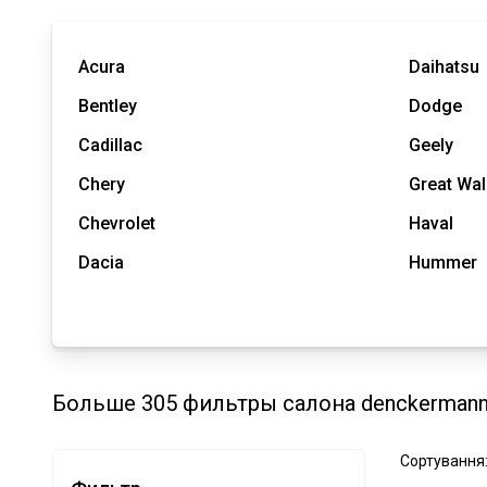
Acura
Daihatsu
Bentley
Dodge
Cadillac
Geely
Chery
Great Wal
Chevrolet
Haval
Dacia
Hummer
Больше 305 фильтры салона denckermann
Сортування