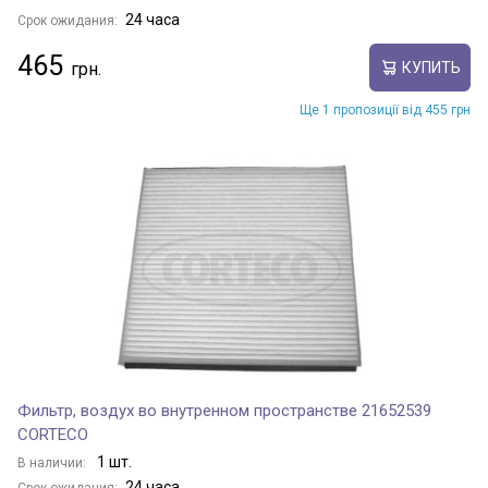
24 часа
Срок ожидания:
465
КУПИТЬ
Ще 1 пропозиції від 455 грн
Фильтр, воздух во внутренном пространстве 21652539
CORTECO
1 шт.
В наличии:
24 часа