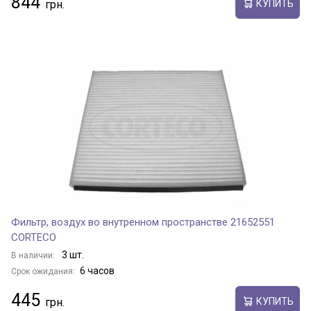
844
КУПИТЬ
Фильтр, воздух во внутренном пространстве 21652551
CORTECO
3 шт.
В наличии:
6 часов
Срок ожидания:
445
КУПИТЬ