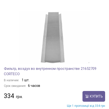
Фильтр, воздух во внутренном пространстве 21652709
CORTECO
1 шт.
В наличии:
6 часов
Срок ожидания:
334
КУПИТЬ
Ще 1 пропозиції від 334 грн