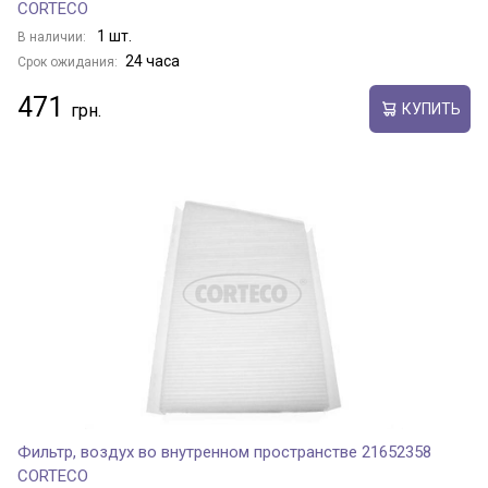
CORTECO
1 шт.
В наличии:
24 часа
Срок ожидания:
471
КУПИТЬ
Фильтр, воздух во внутренном пространстве 21652358
CORTECO