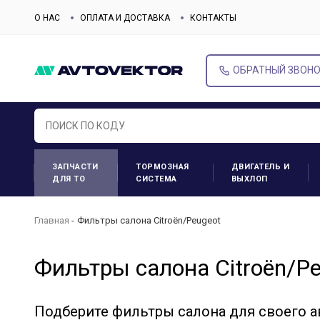
О НАС
ОПЛАТА И ДОСТАВКА
КОНТАКТЫ
ОБРАТНЫЙ ЗВОН
ЗАПЧАСТИ
ТОРМОЗНАЯ
ДВИГАТЕЛЬ И
ДЛЯ ТО
СИСТЕМА
ВЫХЛОП
Главная
Фильтры салона Citroën/Peugeot
Фильтры салона Citroën/P
Подберите фильтры салона для своего 