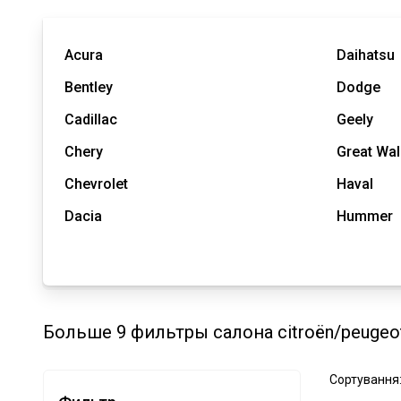
Acura
Daihatsu
Bentley
Dodge
Cadillac
Geely
Chery
Great Wal
Chevrolet
Haval
Dacia
Hummer
Больше 9 фильтры салона citroën/peugeo
Сортування