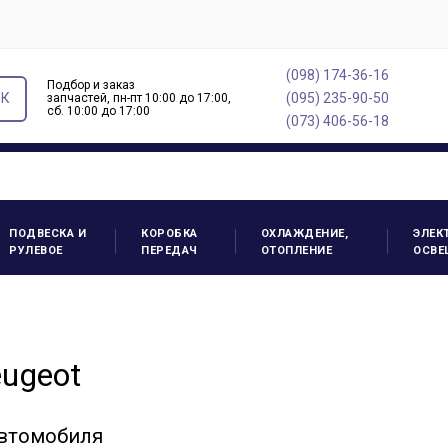
(098) 174-36-16
Подбор и заказ
ОК
(095) 235-90-50
запчастей, пн-пт 10:00 до 17:00,
cб. 10:00 до 17:00
(073) 406-56-18
ПОДВЕСКА И
КОРОБКА
ОХЛАЖДЕНИЕ,
ЭЛЕК
РУЛЕВОЕ
ПЕРЕДАЧ
ОТОПЛЕНИЕ
ОСВЕ
eugeot
автомобиля