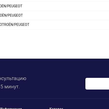
TROËN/PEUGEOT
TROËN/PEUGEOT
0 CITROËN/PEUGEOT
нсультацию
5 минут.
Информация
Каталог