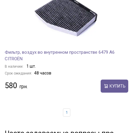
Фильтр, воздух во внутренном пространстве 6479 A6
CITROËN
1 шт.
В наличии:
48 часов
Срок ожидания:
580
КУПИТЬ
1