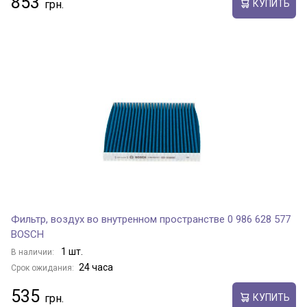
853
КУПИТЬ
Фильтр, воздух во внутренном пространстве 0 986 628 577
BOSCH
1 шт.
В наличии:
24 часа
Срок ожидания:
535
КУПИТЬ