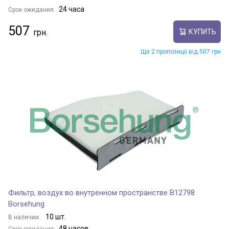
24 часа
Срок ожидания:
507
КУПИТЬ
Ще 2 пропозиції від 507 грн
Фильтр, воздух во внутренном пространстве B12798
Borsehung
10 шт.
В наличии:
48 часов