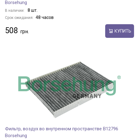
Borsehung
8 шт.
В наличии:
48 часов
Срок ожидания:
508
КУПИТЬ
Фильтр, воздух во внутренном пространстве B12796
Borsehung