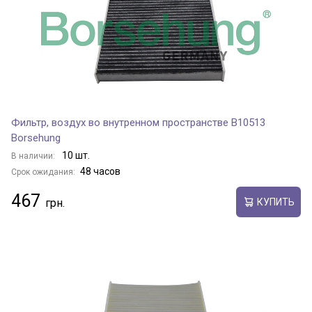
Фильтр, воздух во внутренном пространстве B10513
Borsehung
10 шт.
В наличии:
48 часов
Срок ожидания:
467
КУПИТЬ