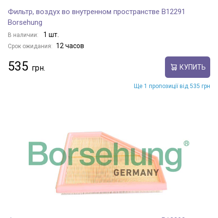
Фильтр, воздух во внутренном пространстве B12291
Borsehung
1 шт.
В наличии:
12 часов
Срок ожидания:
535
КУПИТЬ
Ще 1 пропозиції від 535 грн