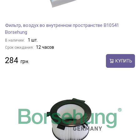
Фильтр, воздух во внутренном пространстве B10541
Borsehung
1 шт.
В наличии:
12 часов
Срок ожидания:
284
КУПИТЬ