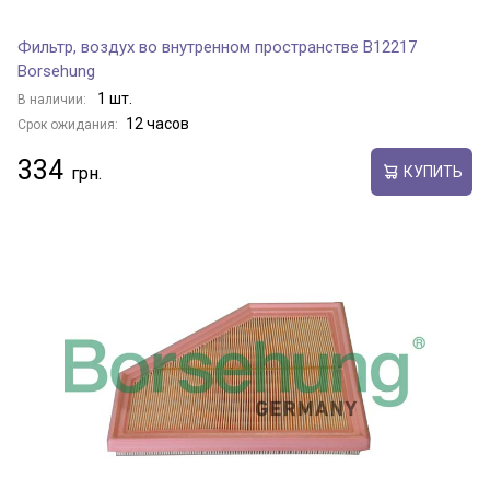
Фильтр, воздух во внутренном пространстве B12217
Borsehung
1 шт.
В наличии:
12 часов
Срок ожидания:
334
КУПИТЬ