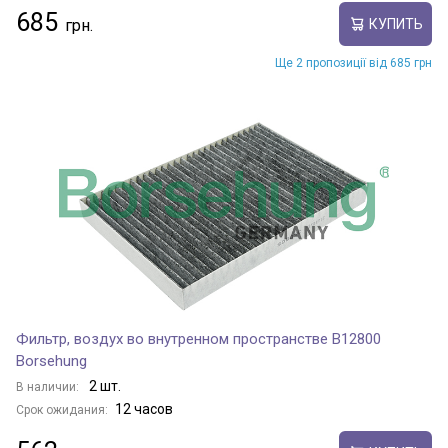
685
КУПИТЬ
Ще 2 пропозиції від 685 грн
Фильтр, воздух во внутренном пространстве B12800
Borsehung
2 шт.
В наличии:
12 часов
Срок ожидания: