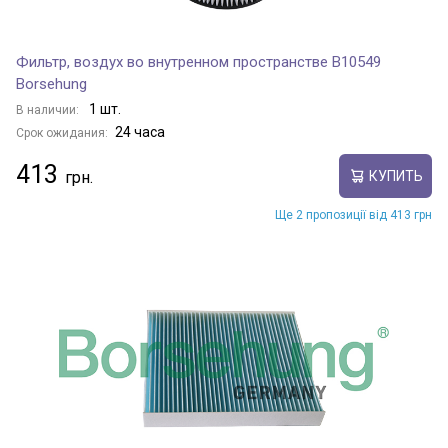
Фильтр, воздух во внутренном пространстве B10549
Borsehung
1 шт.
В наличии:
24 часа
Срок ожидания:
413
КУПИТЬ
Ще 2 пропозиції від 413 грн