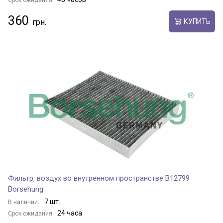
Срок ожидания:
360
КУПИТЬ
Фильтр, воздух во внутренном пространстве B12799
Borsehung
7 шт.
В наличии:
24 часа
Срок ожидания: