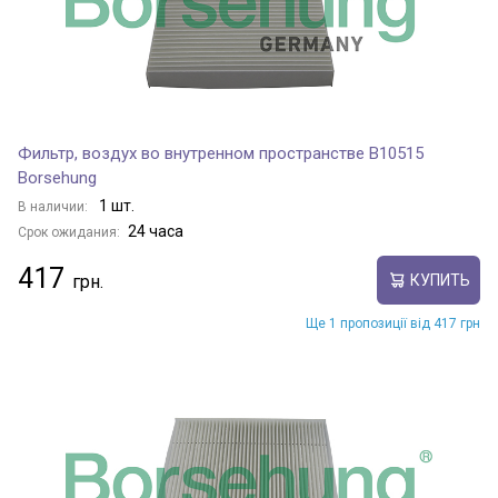
Фильтр, воздух во внутренном пространстве B10515
Borsehung
1 шт.
В наличии:
24 часа
Срок ожидания:
417
КУПИТЬ
Ще 1 пропозиції від 417 грн