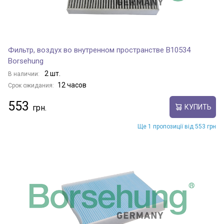
Фильтр, воздух во внутренном пространстве B10534
Borsehung
2 шт.
В наличии:
12 часов
Срок ожидания:
553
КУПИТЬ
Ще 1 пропозиції від 553 грн