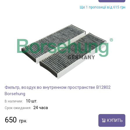
Ще 1 пропозиції від 615 грн
Фильтр, воздух во внутренном пространстве B12802
Borsehung
10 шт.
В наличии:
24 часа
Срок ожидания:
650
КУПИТЬ