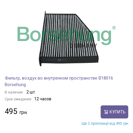
Фильтр, воздух во внутренном пространстве B18016
Borsehung
2 шт.
В наличии:
12 часов
Срок ожидания:
495
КУПИТЬ
Ще 2 пропозиції від 495 грн