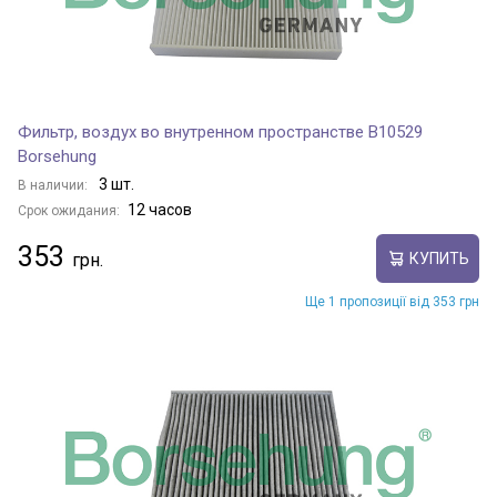
Фильтр, воздух во внутренном пространстве B10529
Borsehung
3 шт.
В наличии:
12 часов
Срок ожидания:
353
КУПИТЬ
Ще 1 пропозиції від 353 грн