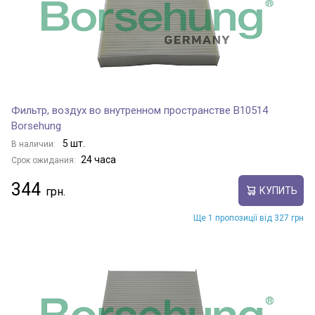
Фильтр, воздух во внутренном пространстве B10514
Borsehung
5 шт.
В наличии:
24 часа
Срок ожидания:
344
КУПИТЬ
Ще 1 пропозиції від 327 грн