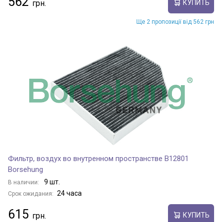
562
КУПИТЬ
Ще 2 пропозиції від 562 грн
Фильтр, воздух во внутренном пространстве B12801
Borsehung
9 шт.
В наличии:
24 часа
Срок ожидания:
615
КУПИТЬ