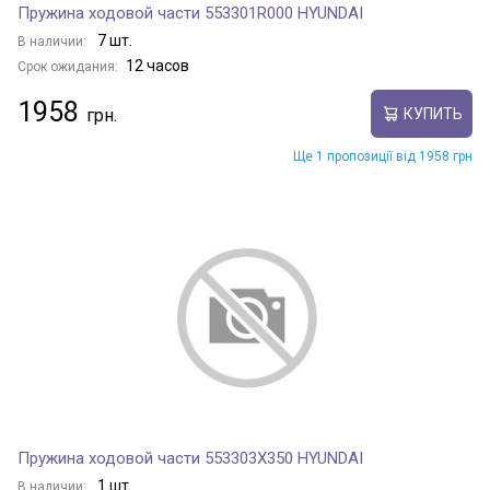
Пружина ходовой части 553301R000 HYUNDAI
7 шт.
В наличии:
12 часов
Срок ожидания:
1958
КУПИТЬ
Ще 1 пропозиції від 1958 грн
Пружина ходовой части 553303X350 HYUNDAI
1 шт.
В наличии: