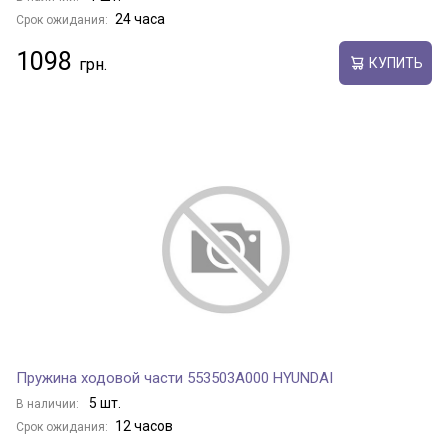
24 часа
Срок ожидания:
1098
КУПИТЬ
Пружина ходовой части 553503A000 HYUNDAI
5 шт.
В наличии:
12 часов
Срок ожидания: