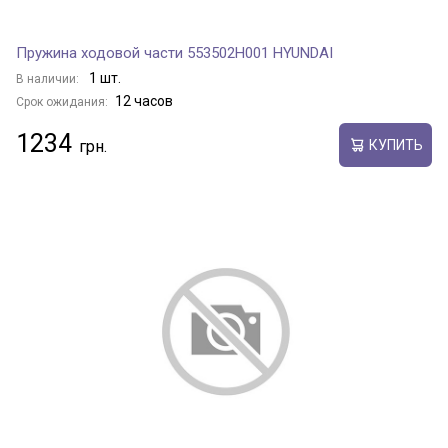
Пружина ходовой части 553502H001 HYUNDAI
1 шт.
В наличии:
12 часов
Срок ожидания:
1234
КУПИТЬ