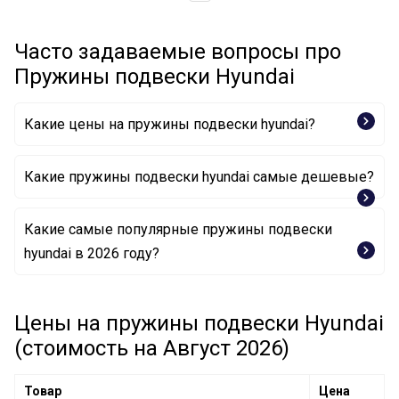
Часто задаваемые вопросы про
Пружины подвески Hyundai
Какие цены на пружины подвески hyundai?
Какие пружины подвески hyundai самые дешевые?
Какие самые популярные пружины подвески
Пружина ходовой части 553303X350 HYUNDAI
hyundai в 2026 году?
Пружина ходовой части 553502H001 HYUNDAI
Цены на пружины подвески Hyundai
Пружина ходовой части 553301R000 HYUNDAI
(стоимость на Август 2026)
Товар
Цена