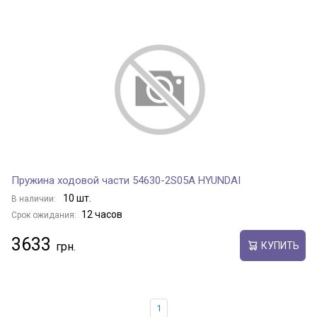
Пружина ходовой части 54630-2S05A HYUNDAI
10 шт.
В наличии:
12 часов
Срок ожидания:
3633
КУПИТЬ
1