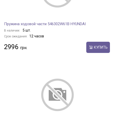
Пружина ходовой части 546302W61B HYUNDAI
5 шт.
В наличии:
12 часов
Срок ожидания:
2996
КУПИТЬ