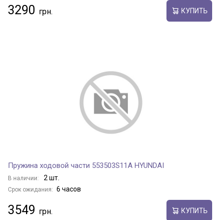
3290
КУПИТЬ
Пружина ходовой части 553503S11A HYUNDAI
2 шт.
В наличии:
6 часов
Срок ожидания:
3549
КУПИТЬ