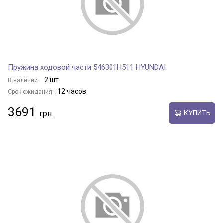
Пружина ходовой части 546301H511 HYUNDAI
2 шт.
В наличии:
12 часов
Срок ожидания:
3691
КУПИТЬ