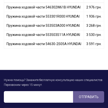
Пружина ходовой части 546302W61B HYUNDAI
2 976 грн.
Пружина ходовой части 553301R000 HYUNDAI
1 936 грн.
Пружина ходовой части 553503A000 HYUNDAI
3 268 грн.
Пружина ходовой части 553503S11A HYUNDAI
3 530 грн.
Пружина ходовой части 54630-2S05A HYUNDAI
3 591 грн.
Нужна помощь? Закажите бесплатную консультацию наших специалистов.
Перезвоним через 15 минут.
ОТПРАВИТЬ