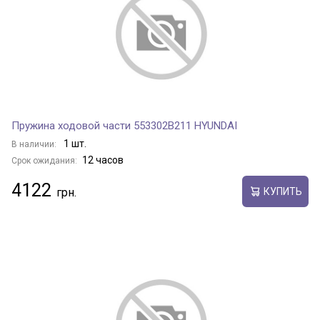
Пружина ходовой части 553302B211 HYUNDAI
1 шт.
В наличии:
12 часов
Срок ожидания:
4122
КУПИТЬ