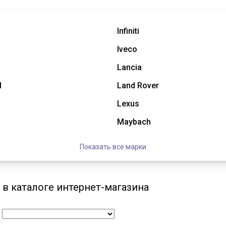
Infiniti
Iveco
Lancia
l
Land Rover
Lexus
Maybach
Показать все марки
 в каталоге интернет-магазина
: