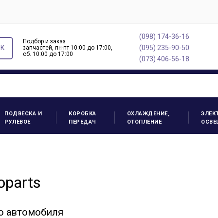
(098) 174-36-16
Подбор и заказ
ОК
(095) 235-90-50
запчастей, пн-пт 10:00 до 17:00,
cб. 10:00 до 17:00
(073) 406-56-18
ПОДВЕСКА И
КОРОБКА
ОХЛАЖДЕНИЕ,
ЭЛЕК
РУЛЕВОЕ
ПЕРЕДАЧ
ОТОПЛЕНИЕ
ОСВЕ
oparts
о автомобиля