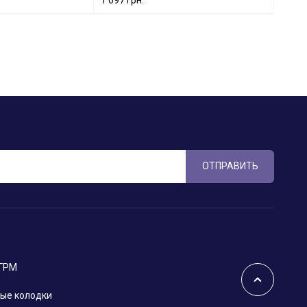
ОТПРАВИТЬ
 ГРМ
ые колодки