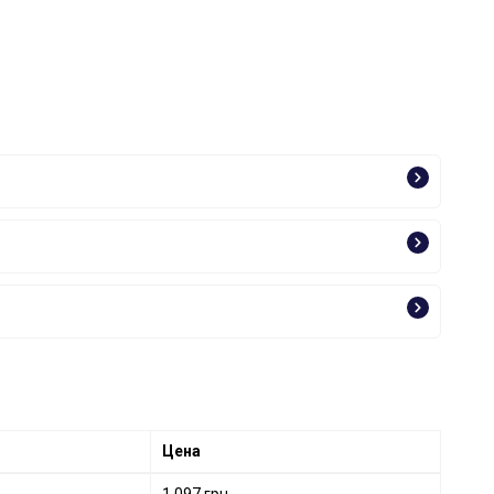
Цена
1 097 грн.