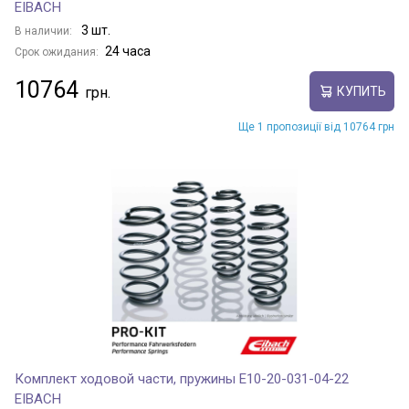
EIBACH
3 шт.
В наличии:
24 часа
Срок ожидания:
10764
КУПИТЬ
Ще 1 пропозиції від 10764 грн
Комплект ходовой части, пружины E10-20-031-04-22
EIBACH