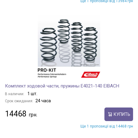
Ще 1 пропозиції від 13984 грн
Комплект ходовой части, пружины E4021-140 EIBACH
1 шт.
В наличии:
24 часа
Срок ожидания:
14468
КУПИТЬ
Ще 1 пропозиції від 14468 грн