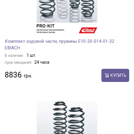
Комплект ходовой части, пружины E10-20-014-01-22
EIBACH
1 шт.
В наличии:
24 часа
Срок ожидания:
8836
КУПИТЬ