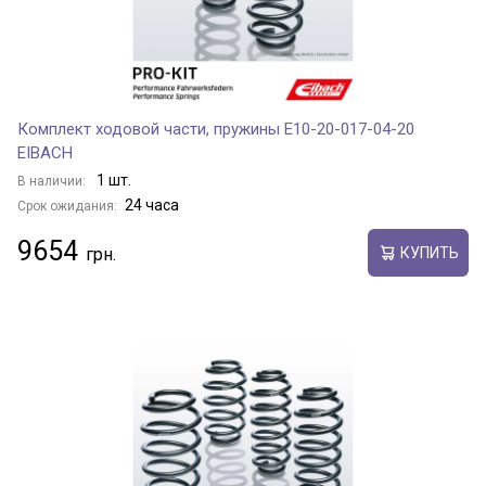
Комплект ходовой части, пружины E10-20-017-04-20
EIBACH
1 шт.
В наличии:
24 часа
Срок ожидания:
9654
КУПИТЬ