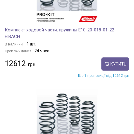
Комплект ходовой части, пружины E10-20-018-01-22
EIBACH
1 шт.
В наличии:
24 часа
Срок ожидания:
12612
КУПИТЬ
Ще 1 пропозиції від 12612 грн