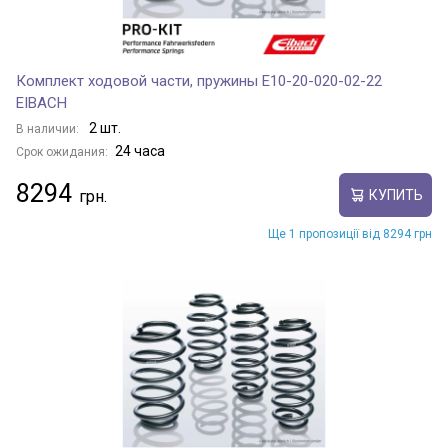
Комплект ходовой части, пружины E10-20-020-02-22
EIBACH
2 шт.
В наличии:
24 часа
Срок ожидания:
8294
КУПИТЬ
Ще 1 пропозиції від 8294 грн