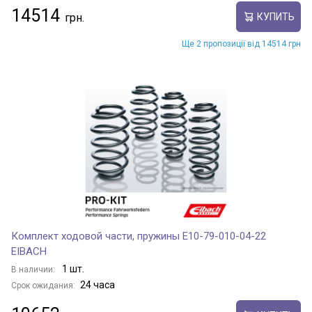
14514
КУПИТЬ
Ще 2 пропозиції від 14514 грн
Комплект ходовой части, пружины E10-79-010-04-22
EIBACH
1 шт.
В наличии:
24 часа
Срок ожидания: