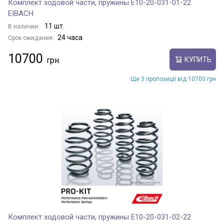
Комплект ходовой части, пружины E10-20-031-01-22
EIBACH
11 шт.
В наличии:
24 часа
Срок ожидания:
10700
КУПИТЬ
Ще 3 пропозиції від 10700 грн
Комплект ходовой части, пружины E10-20-031-02-22