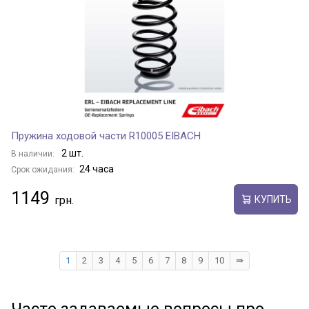
Пружина ходовой части R10005 EIBACH
2 шт.
В наличии:
24 часа
Срок ожидания:
1149
КУПИТЬ
1
2
3
4
5
6
7
8
9
10
⇛