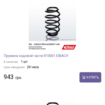
Пружина ходовой части R10001 EIBACH
1 шт.
В наличии:
24 часа
Срок ожидания:
943
КУПИТЬ