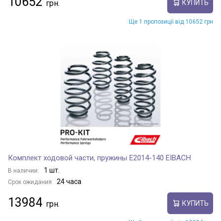
10652
КУПИТЬ
Ще 1 пропозиції від 10652 грн
Комплект ходовой части, пружины E2014-140 EIBACH
1 шт.
В наличии:
24 часа
Срок ожидания:
13984
КУПИТЬ