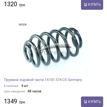
1320
КУПИТЬ
Пружина ходовой части 14.101.574 CS Germany
4 шт.
В наличии:
48 часов
Срок ожидания:
1349
КУПИТЬ