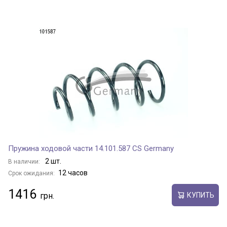
Пружина ходовой части 14.101.587 CS Germany
2 шт.
В наличии:
12 часов
Срок ожидания:
1416
КУПИТЬ