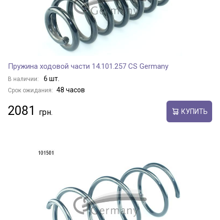
Пружина ходовой части 14.101.257 CS Germany
6 шт.
В наличии:
48 часов
Срок ожидания:
2081
КУПИТЬ