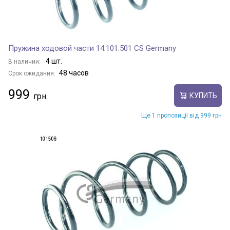
Пружина ходовой части 14.101.501 CS Germany
4 шт.
В наличии:
48 часов
Срок ожидания:
999
КУПИТЬ
Ще 1 пропозиції від 999 грн