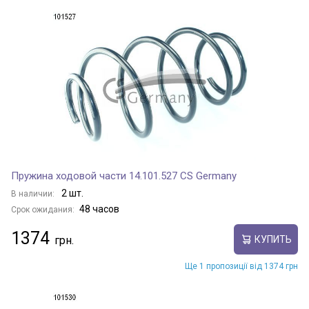
Пружина ходовой части 14.101.527 CS Germany
2 шт.
В наличии:
48 часов
Срок ожидания:
1374
КУПИТЬ
Ще 1 пропозиції від 1374 грн