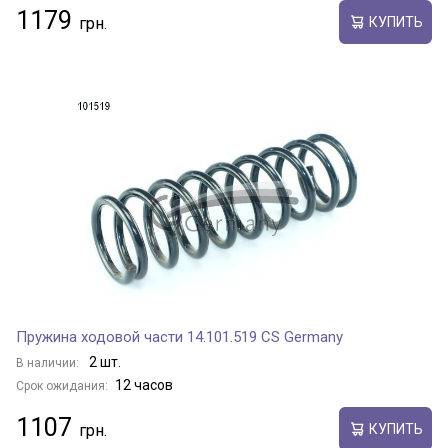
1179
КУПИТЬ
Пружина ходовой части 14.101.519 CS Germany
2 шт.
В наличии:
12 часов
Срок ожидания:
1107
КУПИТЬ