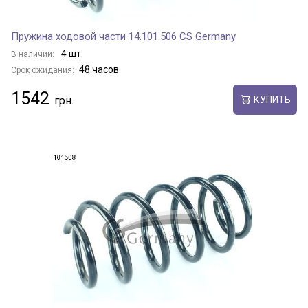
Пружина ходовой части 14.101.506 CS Germany
4 шт.
В наличии:
48 часов
Срок ожидания:
1542
КУПИТЬ