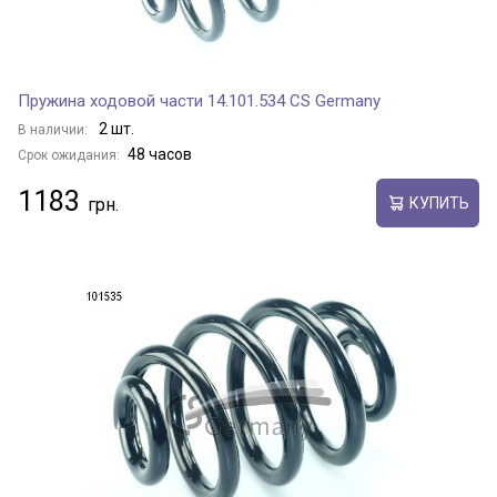
Пружина ходовой части 14.101.534 CS Germany
2 шт.
В наличии:
48 часов
Срок ожидания:
1183
КУПИТЬ