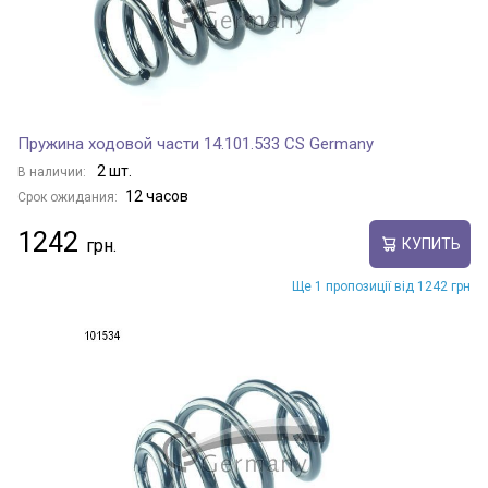
Пружина ходовой части 14.101.533 CS Germany
2 шт.
В наличии:
12 часов
Срок ожидания:
1242
КУПИТЬ
Ще 1 пропозиції від 1242 грн