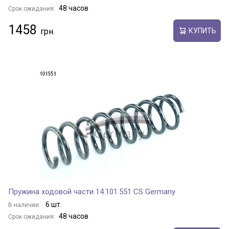
48 часов
Срок ожидания:
1458
КУПИТЬ
Пружина ходовой части 14.101.551 CS Germany
6 шт.
В наличии:
48 часов
Срок ожидания: