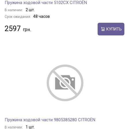
Пружина ходовой части 5102CX CITROËN
2 шт.
В наличии:
48 часов
Срок ожидания:
2597
КУПИТЬ
Пружина ходовой части 9805385280 CITROËN
1 шт.
В наличии: