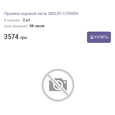
Пружина ходовой части 5002.RY CITROËN
2 шт.
В наличии:
48 часов
Срок ожидания:
3574
КУПИТЬ