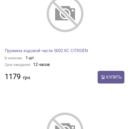
Пружина ходовой части 5002.XC CITROËN
1 шт.
В наличии:
12 часов
Срок ожидания:
1179
КУПИТЬ