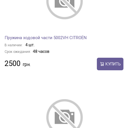
Пружина ходовой части 5002VH CITROËN
4 шт.
В наличии:
48 часов
Срок ожидания:
2500
КУПИТЬ