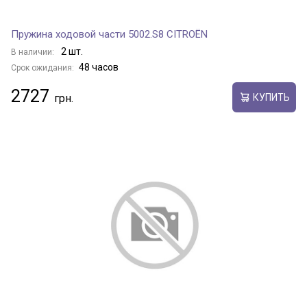
Пружина ходовой части 5002.S8 CITROËN
2 шт.
В наличии:
48 часов
Срок ожидания:
2727
КУПИТЬ