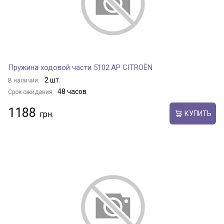
Пружина ходовой части 5102.AP CITROËN
2 шт.
В наличии:
48 часов
Срок ожидания:
1188
КУПИТЬ