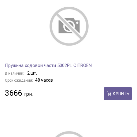
Пружина ходовой части 5002PL CITROËN
2 шт.
В наличии:
48 часов
Срок ожидания:
3666
КУПИТЬ