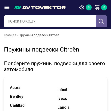
Главная
Пружины подвески Citroën
Пружины подвески Citroën
Подберите пружины подвески для своего
автомобиля
Acura
Infiniti
Bentley
Iveco
Cadillac
Lancia