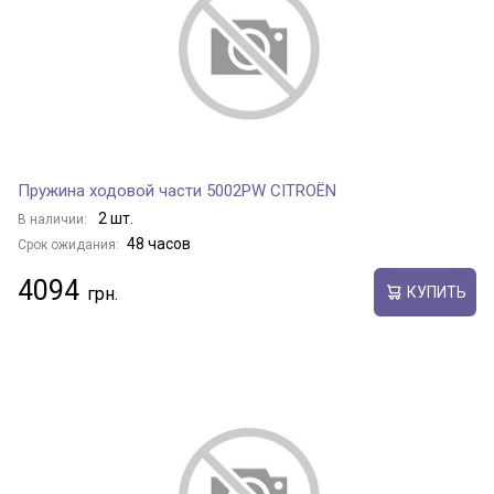
Пружина ходовой части 5002PW CITROËN
2 шт.
В наличии:
48 часов
Срок ожидания:
4094
КУПИТЬ