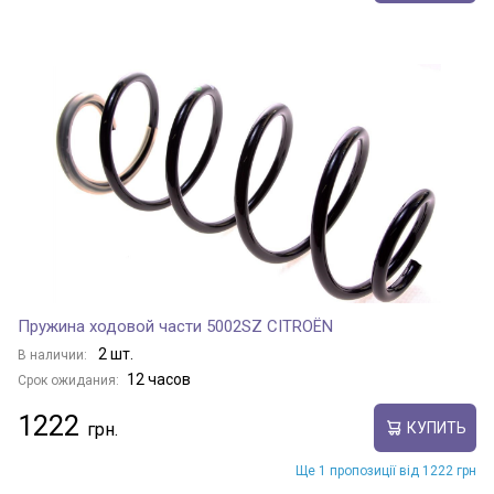
Пружина ходовой части 5002SZ CITROËN
2 шт.
В наличии:
12 часов
Срок ожидания:
1222
КУПИТЬ
Ще 1 пропозиції від 1222 грн