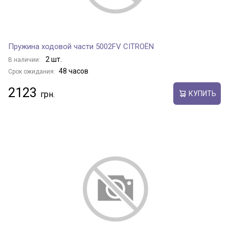
Пружина ходовой части 5002FV CITROËN
2 шт.
В наличии:
48 часов
Срок ожидания:
2123
КУПИТЬ