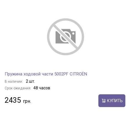
Пружина ходовой части 5002PF CITROËN
2 шт.
В наличии:
48 часов
Срок ожидания:
2435
КУПИТЬ