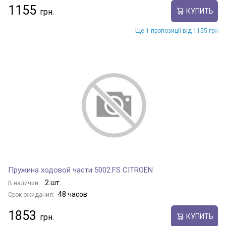
1155
КУПИТЬ
Ще 1 пропозиції від 1155 грн
Пружина ходовой части 5002.FS CITROËN
2 шт.
В наличии:
48 часов
Срок ожидания:
1853
КУПИТЬ