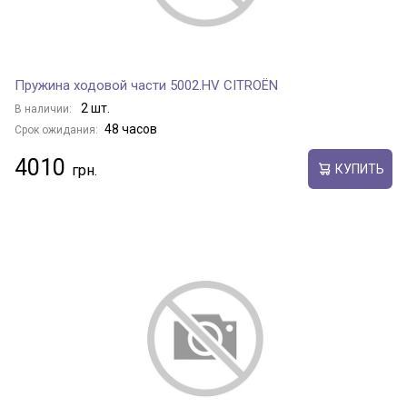
Пружина ходовой части 5002.HV CITROËN
2 шт.
В наличии:
48 часов
Срок ожидания:
4010
КУПИТЬ