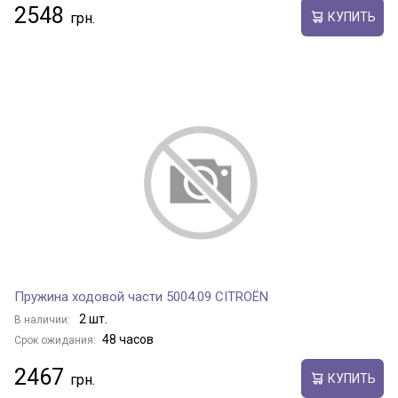
2548
КУПИТЬ
Пружина ходовой части 5004.09 CITROËN
2 шт.
В наличии:
48 часов
Срок ожидания:
2467
КУПИТЬ