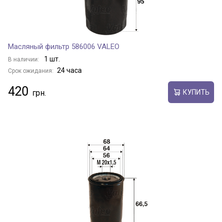
Масляный фильтр 586006 VALEO
1 шт.
В наличии:
24 часа
Срок ожидания:
420
КУПИТЬ