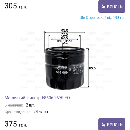
305
КУПИТЬ
Ще 3 пропозиції від 198 грн
Масляный фильтр 586069 VALEO
2 шт.
В наличии:
24 часа
Срок ожидания:
375
КУПИТЬ