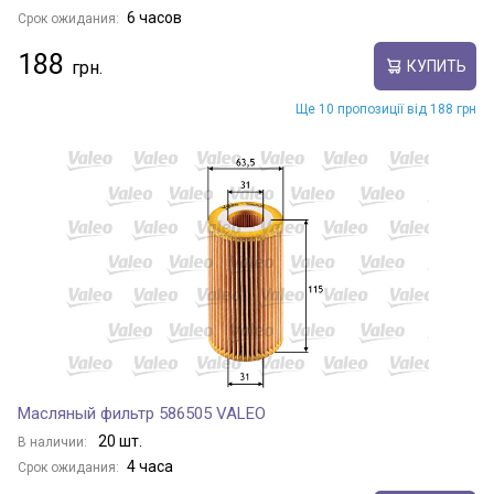
6 часов
Срок ожидания:
188
КУПИТЬ
Ще 10 пропозиції від 188 грн
Масляный фильтр 586505 VALEO
20 шт.
В наличии:
4 часа
Срок ожидания: