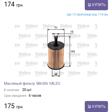
174
КУПИТЬ
Ще 13 пропозиції від 174 грн
Масляный фильтр 586506 VALEO
20 шт.
В наличии:
6 часов
Срок ожидания:
175
КУПИТЬ