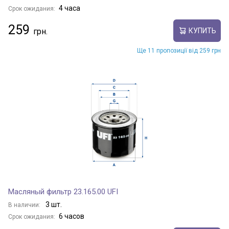
4 часа
Срок ожидания:
259
КУПИТЬ
Ще 11 пропозиції від 259 грн
Масляный фильтр 23.165.00 UFI
3 шт.
В наличии:
6 часов
Срок ожидания: