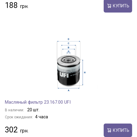
188
КУПИТЬ
Масляный фильтр 23.167.00 UFI
20 шт.
В наличии:
4 часа
Срок ожидания:
302
КУПИТЬ