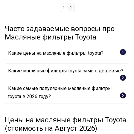
1
2
Часто задаваемые вопросы про
Масляные фильтры Toyota
Какие цены на масляные фильтры toyota?
Какие масляные фильтры toyota самые дешевые?
Какие самые популярные масляные фильтры
Масляный фильтр 04152-YZZA3 TOYOTA
toyota в 2026 году?
Масляный фильтр 04152YZZA6 TOYOTA
Масляный фильтр 04152 37010 TOYOTA
Масляный фильтр 04152YZZA6 TOYOTA
Цены на масляные фильтры Toyota
Масляный фильтр 04152-YZZA5 TOYOTA
Масляный фильтр 04152-YZZA3 TOYOTA
(стоимость на Август 2026)
Масляный фильтр 04152YZZA4 TOYOTA