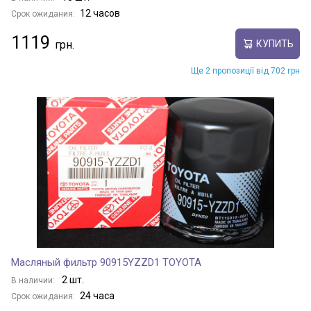
12 часов
Срок ожидания:
1119
КУПИТЬ
Ще 2 пропозиції від 702 грн
Масляный фильтр 90915YZZD1 TOYOTA
2 шт.
В наличии:
24 часа
Срок ожидания: