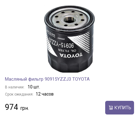
Масляный фильтр 90915YZZJ3 TOYOTA
10 шт.
В наличии:
12 часов
Срок ожидания:
974
КУПИТЬ