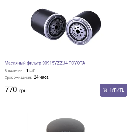
Масляный фильтр 90915YZZJ4 TOYOTA
1 шт.
В наличии:
24 часа
Срок ожидания:
770
КУПИТЬ