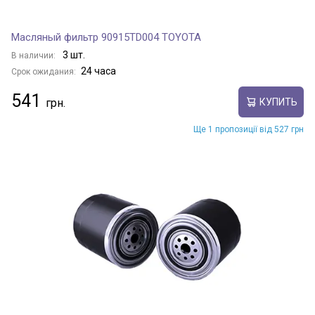
Масляный фильтр 90915TD004 TOYOTA
3 шт.
В наличии:
24 часа
Срок ожидания:
541
КУПИТЬ
Ще 1 пропозиції від 527 грн