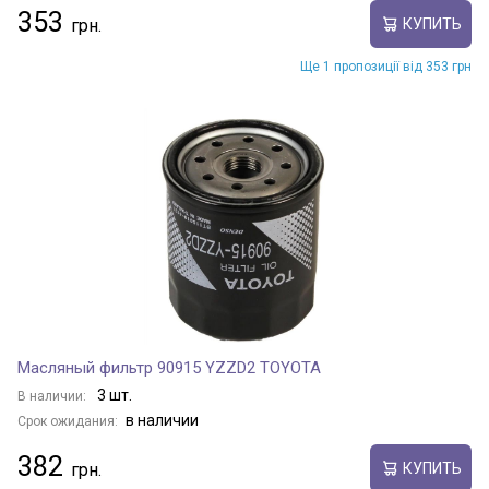
353
КУПИТЬ
Ще 1 пропозиції від 353 грн
Масляный фильтр 90915 YZZD2 TOYOTA
3 шт.
В наличии:
в наличии
Срок ожидания:
382
КУПИТЬ