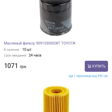
Масляный фильтр 90915300028T TOYOTA
10 шт.
В наличии:
24 часа
Срок ожидания:
1071
КУПИТЬ
Ще 1 пропозиції від 995 грн