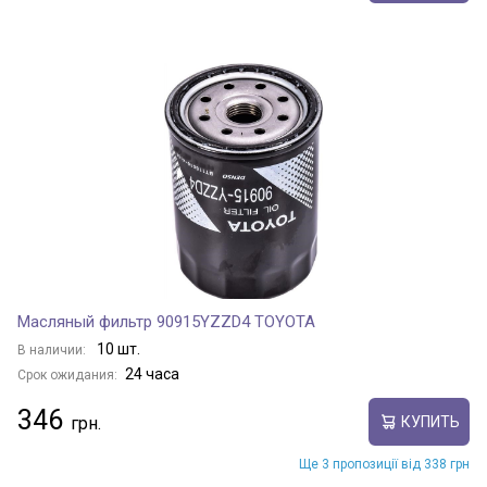
Масляный фильтр 90915YZZD4 TOYOTA
10 шт.
В наличии:
24 часа
Срок ожидания:
346
КУПИТЬ
Ще 3 пропозиції від 338 грн