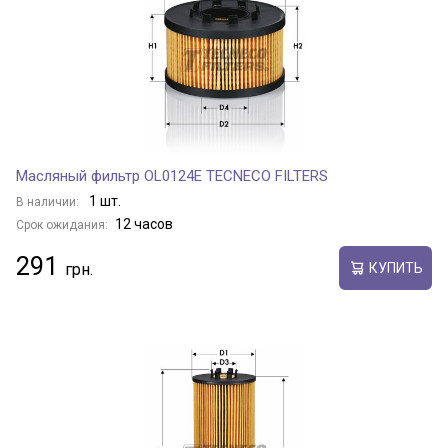
Масляный фильтр OL0124E TECNECO FILTERS
1 шт.
В наличии:
12 часов
Срок ожидания:
291
КУПИТЬ