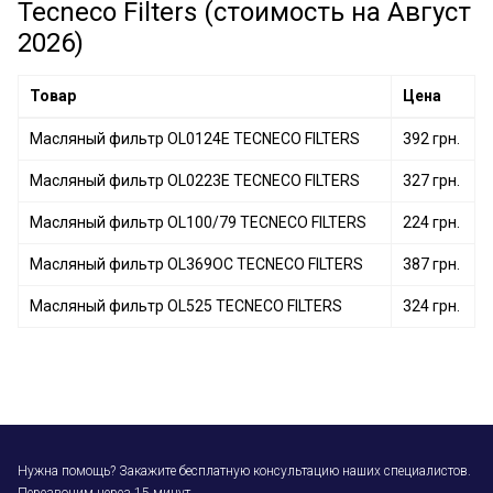
Tecneco Filters (стоимость на Август
2026)
Товар
Цена
Масляный фильтр OL0124E TECNECO FILTERS
392 грн.
Масляный фильтр OL0223E TECNECO FILTERS
327 грн.
Масляный фильтр OL100/79 TECNECO FILTERS
224 грн.
Масляный фильтр OL369OC TECNECO FILTERS
387 грн.
Масляный фильтр OL525 TECNECO FILTERS
324 грн.
Нужна помощь? Закажите бесплатную консультацию наших специалистов.