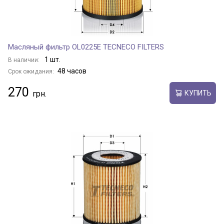
Масляный фильтр OL0225E TECNECO FILTERS
1 шт.
В наличии:
48 часов
Срок ожидания:
270
КУПИТЬ