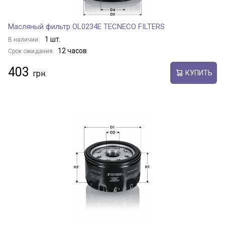
Масляный фильтр OL0234E TECNECO FILTERS
1 шт.
В наличии:
12 часов
Срок ожидания:
403
КУПИТЬ