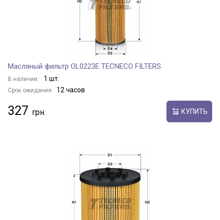
Масляный фильтр OL0223E TECNECO FILTERS
1 шт.
В наличии:
12 часов
Срок ожидания:
327
КУПИТЬ