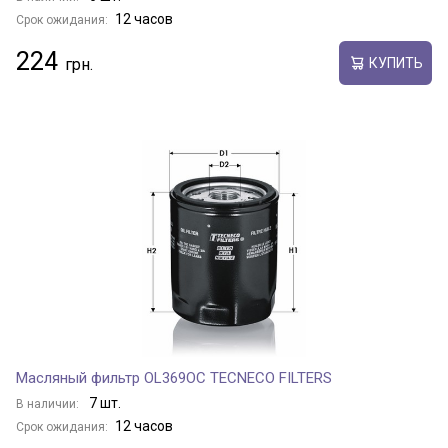
12 часов
Срок ожидания:
224
КУПИТЬ
Масляный фильтр OL369OC TECNECO FILTERS
7 шт.
В наличии:
12 часов
Срок ожидания: