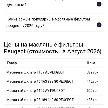
дешевые?
Какие самые популярные масляные фильтры
Масляный фильтр 1109 AK PEUGEOT
peugeot в 2026 году?
Масляный фильтр 1109 CA PEUGEOT
Цены на масляные фильтры
Масляный фильтр 1109 AP PEUGEOT
Peugeot (стоимость на Август 2026)
Товар
Цена
Масляный фильтр 1109 AL PEUGEOT
389 грн.
Масляный фильтр 16 163 998 80 PEUGEOT
412 грн.
Масляный фильтр 1109 AY PEUGEOT
529 грн.
Масляный фильтр 98 189 149 80 PEUGEOT
435 грн.