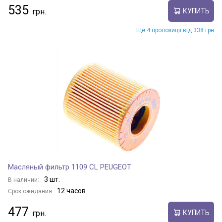
535
КУПИТЬ
Ще 4 пропозиції від 338 грн
Масляный фильтр 1109 CL PEUGEOT
3 шт.
В наличии:
12 часов
Срок ожидания:
477
КУПИТЬ