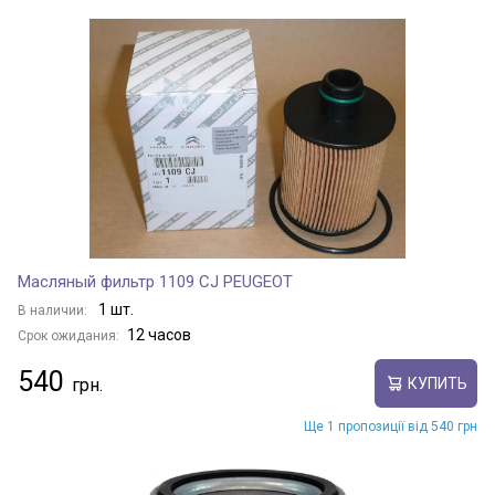
Масляный фильтр 1109 CJ PEUGEOT
1 шт.
В наличии:
12 часов
Срок ожидания:
540
КУПИТЬ
Ще 1 пропозиції від 540 грн