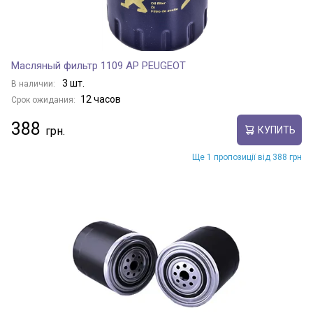
Масляный фильтр 1109 AP PEUGEOT
3 шт.
В наличии:
12 часов
Срок ожидания:
388
КУПИТЬ
Ще 1 пропозиції від 388 грн