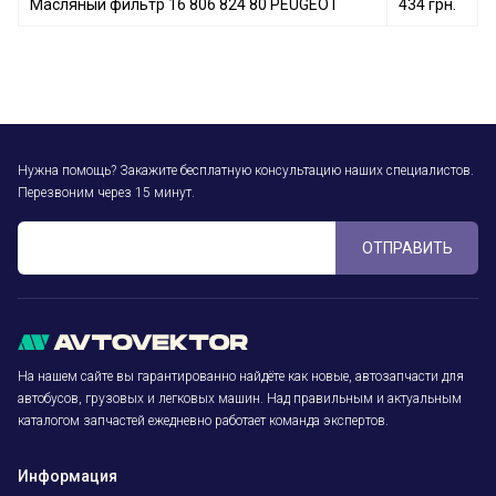
Масляный фильтр 16 806 824 80 PEUGEOT
434 грн.
Нужна помощь? Закажите бесплатную консультацию наших специалистов.
Перезвоним через 15 минут.
ОТПРАВИТЬ
На нашем сайте вы гарантированно найдёте как новые, автозапчасти для
автобусов, грузовых и легковых машин. Над правильным и актуальным
каталогом запчастей ежедневно работает команда экспертов.
Информация