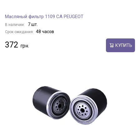
Масляный фильтр 1109 CA PEUGEOT
7 шт.
В наличии:
48 часов
Срок ожидания:
372
КУПИТЬ