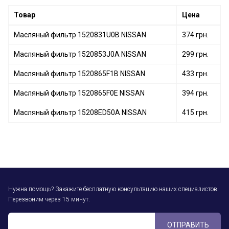
Масляный фильтр 15208-65F0A NISSAN
Товар
Цена
Масляный фильтр 1520831U0B NISSAN
374 грн.
Масляный фильтр 1520853J0A NISSAN
299 грн.
Масляный фильтр 1520865F1B NISSAN
433 грн.
Масляный фильтр 1520865F0E NISSAN
394 грн.
Масляный фильтр 15208ED50A NISSAN
415 грн.
Нужна помощь? Закажите бесплатную консультацию наших специалистов.
Перезвоним через 15 минут.
ОТПРАВИТЬ