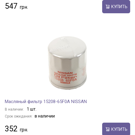
547
КУПИТЬ
Масляный фильтр 15208-65F0A NISSAN
1 шт.
В наличии:
в наличии
Срок ожидания:
352
КУПИТЬ