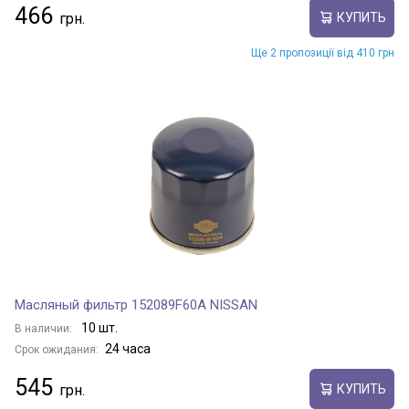
466
КУПИТЬ
Ще 2 пропозиції від 410 грн
Масляный фильтр 152089F60A NISSAN
10 шт.
В наличии:
24 часа
Срок ожидания:
545
КУПИТЬ