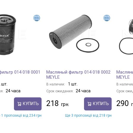
ильтр 014 018 0001
Масляный фильтр 014 018 0002
Масляны
MEYLE
MEYLE
 шт.
1 шт.
В наличии:
В наличи
24 часа
24 часа
я:
Срок ожидания:
Срок ожи
218
290
КУПИТЬ
КУПИТЬ
 1 пропозиції від 234 грн
Ще 3 пропозиції від 218 грн