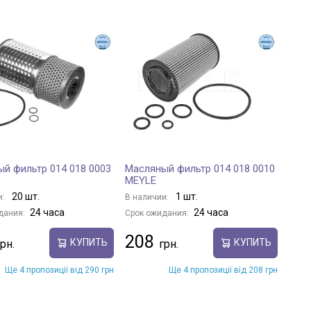
й фильтр 014 018 0003
Масляный фильтр 014 018 0010
MEYLE
20 шт.
1 шт.
и:
В наличии:
24 часа
24 часа
дания:
Срок ожидания:
208
КУПИТЬ
КУПИТЬ
Ще 4 пропозиції від 290 грн
Ще 4 пропозиції від 208 грн