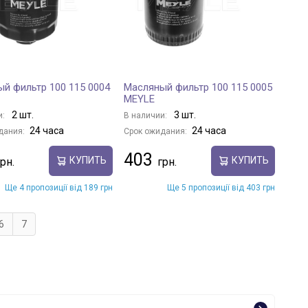
й фильтр 100 115 0004
Масляный фильтр 100 115 0005
MEYLE
2 шт.
3 шт.
и:
В наличии:
24 часа
24 часа
дания:
Срок ожидания:
403
КУПИТЬ
КУПИТЬ
Ще 4 пропозиції від 189 грн
Ще 5 пропозиції від 403 грн
6
7