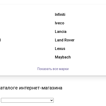
Infiniti
Iveco
Lancia
l
Land Rover
Lexus
Maybach
Показать все марки
аталоге интернет-магазина
: