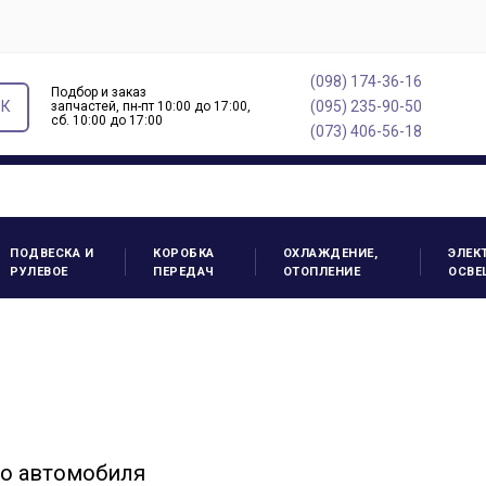
(098) 174-36-16
Подбор и заказ
ОК
(095) 235-90-50
запчастей, пн-пт 10:00 до 17:00,
cб. 10:00 до 17:00
(073) 406-56-18
ПОДВЕСКА И
КОРОБКА
ОХЛАЖДЕНИЕ,
ЭЛЕК
РУЛЕВОЕ
ПЕРЕДАЧ
ОТОПЛЕНИЕ
ОСВЕ
го автомобиля