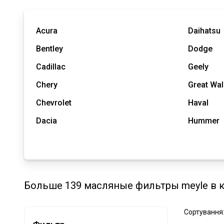
Acura
Daihatsu
Bentley
Dodge
Cadillac
Geely
Chery
Great Wal
Chevrolet
Haval
Dacia
Hummer
Больше 139 масляные фильтры meyle в к
Сортування