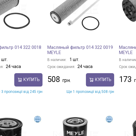
ильтр 014 322 0018
Масляный фильтр 014 322 0019
Масляны
MEYLE
MEYLE
 шт.
1 шт.
В наличии:
В наличи
24 часа
24 часа
я:
Срок ожидания:
Срок ожи
508
173
КУПИТЬ
КУПИТЬ
 3 пропозиції від 245 грн
Ще 1 пропозиції від 508 грн