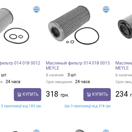
ильтр 014 018 0012
Масляный фильтр 014 018 0015
Масляны
MEYLE
MEYLE
 шт.
3 шт.
В наличии:
В наличи
24 часа
24 часа
я:
Срок ожидания:
Срок ожи
318
234
КУПИТЬ
КУПИТЬ
 5 пропозиції від 183 грн
Ще 3 пропозиції від 318 грн