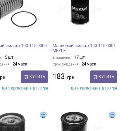
й фильтр 100 115 0000
Масляный фильтр 100 115 0001
MEYLE
5 шт.
17 шт.
и:
В наличии:
24 часа
24 часа
дания:
Срок ожидания:
183
КУПИТЬ
КУПИТЬ
Ще 5 пропозиції від 173 грн
Ще 6 пропозиції від 183 грн