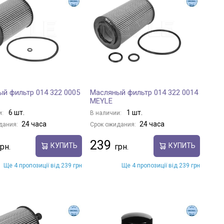
й фильтр 014 322 0005
Масляный фильтр 014 322 0014
MEYLE
6 шт.
1 шт.
и:
В наличии:
24 часа
24 часа
дания:
Срок ожидания:
239
КУПИТЬ
КУПИТЬ
Ще 4 пропозиції від 239 грн
Ще 4 пропозиції від 239 грн