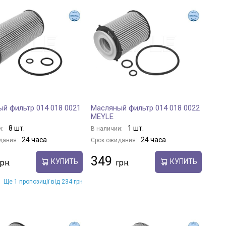
й фильтр 014 018 0021
Масляный фильтр 014 018 0022
MEYLE
8 шт.
1 шт.
и:
В наличии:
24 часа
24 часа
дания:
Срок ожидания:
349
КУПИТЬ
КУПИТЬ
Ще 1 пропозиції від 234 грн