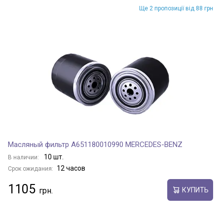
Ще 2 пропозиції від 88 грн
Масляный фильтр A651180010990 MERCEDES-BENZ
10 шт.
В наличии:
12 часов
Срок ожидания:
1105
КУПИТЬ