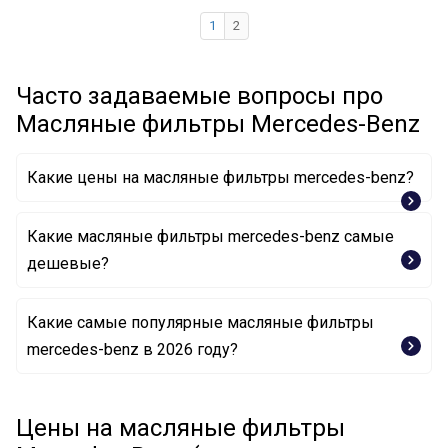
1
2
Часто задаваемые вопросы про
Масляные фильтры Mercedes-Benz
Какие цены на масляные фильтры mercedes-benz?
Какие масляные фильтры mercedes-benz самые
дешевые?
Какие самые популярные масляные фильтры
Масляный фильтр A160 184 0225 MERCEDES-BENZ
mercedes-benz в 2026 году?
Масляный фильтр A 166 180 02 09 MERCEDES-BENZ
Масляный фильтр A 104 180 01 09 MERCEDES-BENZ
Цены на масляные фильтры
Масляный фильтр A 640 180 01 09 MERCEDES-BENZ