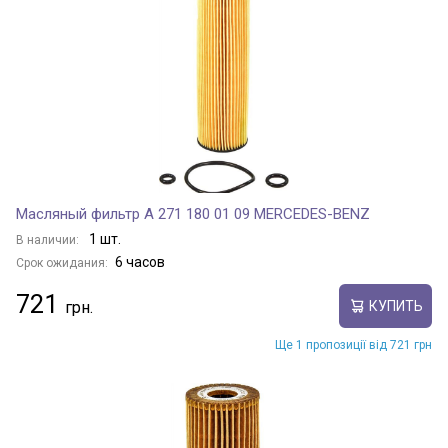
Масляный фильтр A 271 180 01 09 MERCEDES-BENZ
1 шт.
В наличии:
6 часов
Срок ожидания:
721
КУПИТЬ
Ще 1 пропозиції від 721 грн