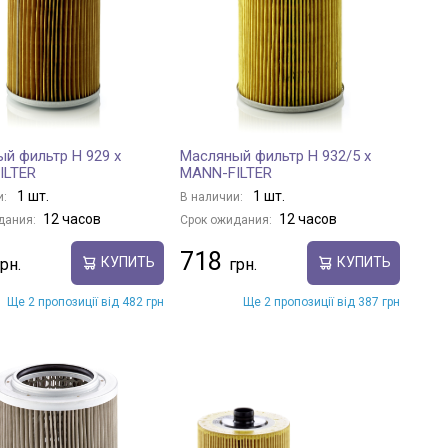
й фильтр H 929 x
Масляный фильтр H 932/5 x
ILTER
MANN-FILTER
1 шт.
1 шт.
и:
В наличии:
12 часов
12 часов
дания:
Срок ожидания:
718
КУПИТЬ
КУПИТЬ
Ще 2 пропозиції від 482 грн
Ще 2 пропозиції від 387 грн