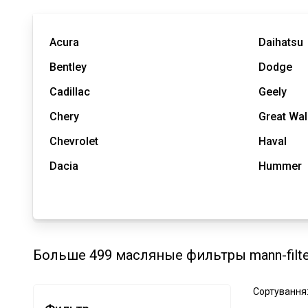
Acura
Daihatsu
Bentley
Dodge
Cadillac
Geely
Chery
Great Wal
Chevrolet
Haval
Dacia
Hummer
Больше 499 масляные фильтры mann-filte
Сортування