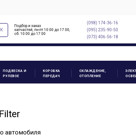
(098) 174-36-16
Подбор и заказ
ОК
(095) 235-90-50
запчастей, пн-пт 10:00 до 17:00,
cб. 10:00 до 17:00
(073) 406-56-18
ПОДВЕСКА И
КОРОБКА
ОХЛАЖДЕНИЕ,
ЭЛЕК
РУЛЕВОЕ
ПЕРЕДАЧ
ОТОПЛЕНИЕ
ОСВЕ
lter
го автомобиля