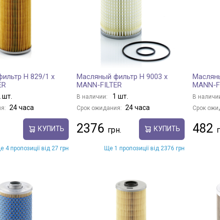
ильтр H 829/1 x
Масляный фильтр H 9003 x
Масляны
ER
MANN-FILTER
MANN-F
 шт.
1 шт.
В наличии:
В наличи
24 часа
24 часа
я:
Срок ожидания:
Срок ожи
2376
482
КУПИТЬ
КУПИТЬ
е 4 пропозиції від 27 грн
Ще 1 пропозиції від 2376 грн