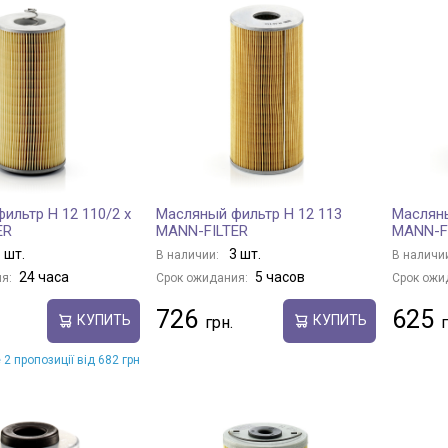
ильтр H 12 110/2 x
Масляный фильтр H 12 113
Масляны
ER
MANN-FILTER
MANN-F
 шт.
3 шт.
В наличии:
В наличи
24 часа
5 часов
я:
Срок ожидания:
Срок ожи
726
625
КУПИТЬ
КУПИТЬ
 2 пропозиції від 682 грн