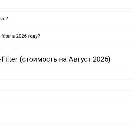
вые?
lter в 2026 году?
lter (стоимость на Август 2026)