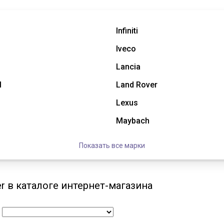
Infiniti
Iveco
Lancia
l
Land Rover
Lexus
Maybach
Показать все марки
r в каталоге интернет-магазина
: