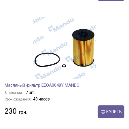
Масляный фильтр EEOA0048Y MANDO
7 шт.
В наличии:
48 часов
Срок ожидания:
230
КУПИТЬ