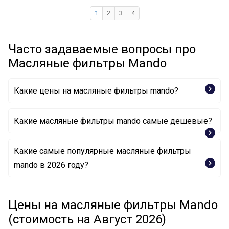
1
2
3
4
Часто задаваемые вопросы про
Масляные фильтры Mando
Какие цены на масляные фильтры mando?
Какие масляные фильтры mando самые дешевые?
Какие самые популярные масляные фильтры
Масляный фильтр EEOH0006Y MANDO
mando в 2026 году?
Масляный фильтр MMF040076 MANDO
Масляный фильтр MMF040083 MANDO
Цены на масляные фильтры Mando
Масляный фильтр MOF4459 MANDO
(стоимость на Август 2026)