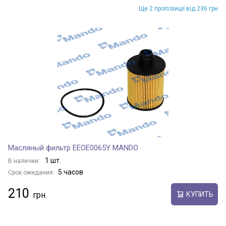
Ще 2 пропозиції від 236 грн
Масляный фильтр EEOE0065Y MANDO
1 шт.
В наличии:
5 часов
Срок ожидания:
210
КУПИТЬ