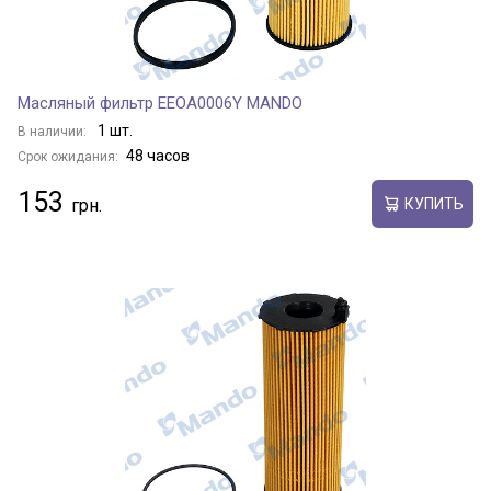
Масляный фильтр EEOA0006Y MANDO
1 шт.
В наличии:
48 часов
Срок ожидания:
153
КУПИТЬ