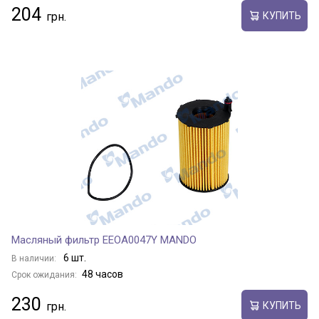
204
КУПИТЬ
Масляный фильтр EEOA0047Y MANDO
6 шт.
В наличии:
48 часов
Срок ожидания:
230
КУПИТЬ