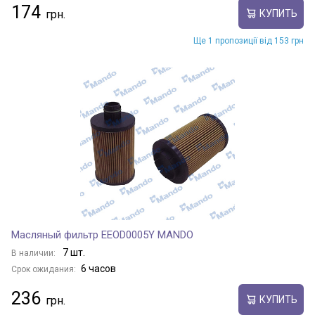
174
КУПИТЬ
Ще 1 пропозиції від 153 грн
Масляный фильтр EEOD0005Y MANDO
7 шт.
В наличии:
6 часов
Срок ожидания:
236
КУПИТЬ