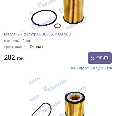
Масляный фильтр EEOB0050Y MANDO
1 шт.
В наличии:
24 часа
Срок ожидания:
202
КУПИТЬ
Ще 2 пропозиції від 202 грн