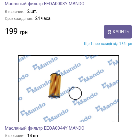
Масляный фильтр EEOA0008Y MANDO
2 шт.
В наличии:
24 часа
Срок ожидания:
199
КУПИТЬ
Ще 1 пропозиції від 135 грн
Масляный фильтр EEOA0044Y MANDO
14 шт.
В наличии: