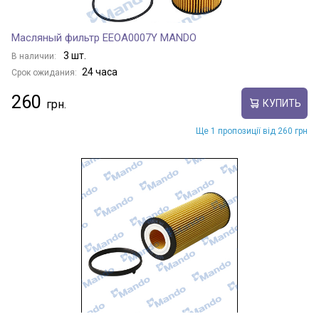
Масляный фильтр EEOA0007Y MANDO
3 шт.
В наличии:
24 часа
Срок ожидания:
260
КУПИТЬ
Ще 1 пропозиції від 260 грн