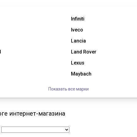
Infiniti
Iveco
Lancia
l
Land Rover
Lexus
Maybach
Показать все марки
оге интернет-магазина
: