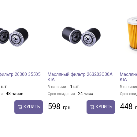
ильтр 26300 35505
Масляный фильтр 263203C30A
Маслян
KIA
KIA
 шт.
1 шт.
В наличии:
В наличи
48 часов
24 часа
я:
Срок ожидания:
Срок ожи
598
448
КУПИТЬ
КУПИТЬ