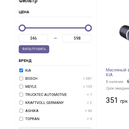
Фильтр
ЦЕНА
—
ФИЛЬТРОВАТЬ
БРЕНД
Масляный ф
KIA
KIA
BOSCH
+ 381
6
В наличии:
MEYLE
+ 139
Срок ожидани
TRUCKTEC AUTOMOTIVE
+ 7
351
KRAFTVOLL GERMANY
+ 2
ASHIKA
+ 40
TOPRAN
+ 9
JAPKO
+ 98