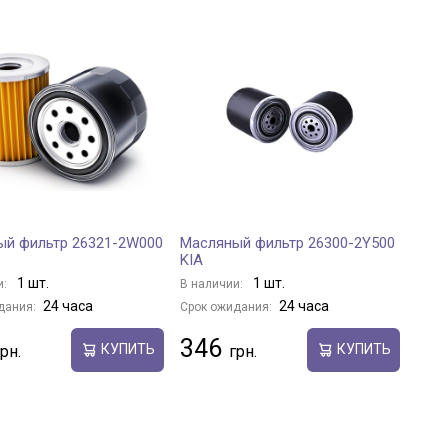
ый фильтр 26321-2W000
Масляный фильтр 26300-2Y500
KIA
1 шт.
1 шт.
и:
В наличии:
24 часа
24 часа
дания:
Срок ожидания:
346
КУПИТЬ
КУПИТЬ