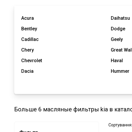
Acura
Daihatsu
Bentley
Dodge
Cadillac
Geely
Chery
Great Wal
Chevrolet
Haval
Dacia
Hummer
Больше 6 масляные фильтры kia в катал
Сортування