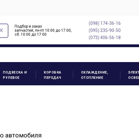
(098) 174-36-16
Подбор и заказ
ОК
(095) 235-90-50
запчастей, пн-пт 10:00 до 17:00,
cб. 10:00 до 17:00
(073) 406-56-18
ПОДВЕСКА И
КОРОБКА
ОХЛАЖДЕНИЕ,
ЭЛЕК
РУЛЕВОЕ
ПЕРЕДАЧ
ОТОПЛЕНИЕ
ОСВЕ
го автомобиля