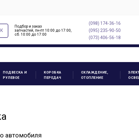
(098) 174-36-16
Подбор и заказ
ОК
(095) 235-90-50
запчастей, пн-пт 10:00 до 17:00,
cб. 10:00 до 17:00
(073) 406-56-18
ПОДВЕСКА И
КОРОБКА
ОХЛАЖДЕНИЕ,
ЭЛЕК
РУЛЕВОЕ
ПЕРЕДАЧ
ОТОПЛЕНИЕ
ОСВЕ
ka
го автомобиля