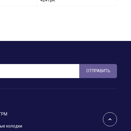
ОТПРАВИТЬ
 ГРМ
ые колодки