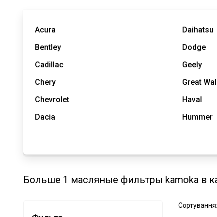
Acura
Daihatsu
Bentley
Dodge
Cadillac
Geely
Chery
Great Wal
Chevrolet
Haval
Dacia
Hummer
Больше 1 масляные фильтры kamoka в ка
Сортування