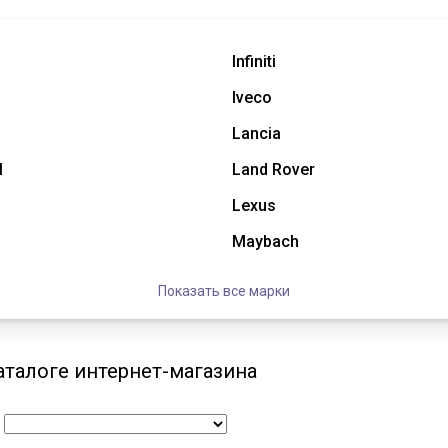
Infiniti
Iveco
Lancia
l
Land Rover
Lexus
Maybach
Показать все марки
талоге интернет-магазина
: