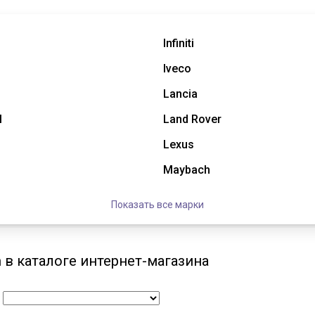
Infiniti
Iveco
Lancia
l
Land Rover
Lexus
Maybach
Показать все марки
 в каталоге интернет-магазина
: