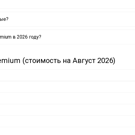
вые?
mium в 2026 году?
mium (стоимость на Август 2026)