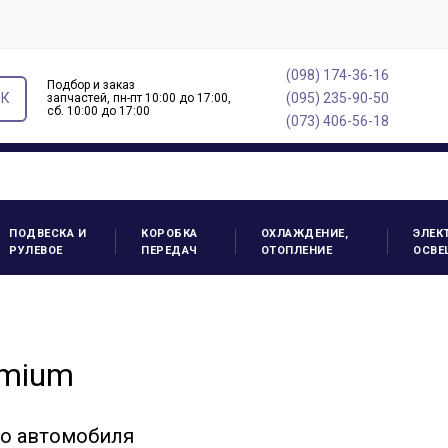
(098) 174-36-16
Подбор и заказ
ОК
(095) 235-90-50
запчастей, пн-пт 10:00 до 17:00,
cб. 10:00 до 17:00
(073) 406-56-18
ПОДВЕСКА И
КОРОБКА
ОХЛАЖДЕНИЕ,
ЭЛЕК
РУЛЕВОЕ
ПЕРЕДАЧ
ОТОПЛЕНИЕ
ОСВЕ
emium
го автомобиля